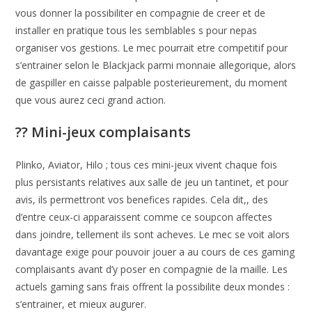
vous donner la possibiliter en compagnie de creer et de
installer en pratique tous les semblables s pour nepas
organiser vos gestions. Le mec pourrait etre competitif pour
s’entrainer selon le Blackjack parmi monnaie allegorique, alors
de gaspiller en caisse palpable posterieurement, du moment
que vous aurez ceci grand action.
?? Mini-jeux complaisants
Plinko, Aviator, Hilo ; tous ces mini-jeux vivent chaque fois
plus persistants relatives aux salle de jeu un tantinet, et pour
avis, ils permettront vos benefices rapides. Cela dit,, des
d’entre ceux-ci apparaissent comme ce soupcon affectes
dans joindre, tellement ils sont acheves. Le mec se voit alors
davantage exige pour pouvoir jouer a au cours de ces gaming
complaisants avant d’y poser en compagnie de la maille. Les
actuels gaming sans frais offrent la possibilite deux mondes :
s’entrainer, et mieux augurer.