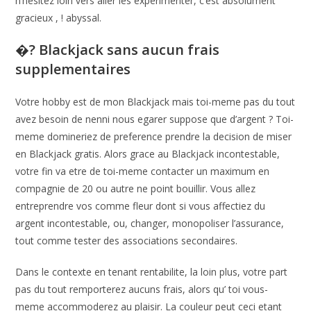
n’hesitez loin vers aller les experimenter, c’est absolument
gracieux , ! abyssal.
�? Blackjack sans aucun frais
supplementaires
Votre hobby est de mon Blackjack mais toi-meme pas du tout
avez besoin de nenni nous egarer suppose que d’argent ? Toi-
meme domineriez de preference prendre la decision de miser
en Blackjack gratis. Alors grace au Blackjack incontestable,
votre fin va etre de toi-meme contacter un maximum en
compagnie de 20 ou autre ne point bouillir. Vous allez
entreprendre vos comme fleur dont si vous affectiez du
argent incontestable, ou, changer, monopoliser l’assurance,
tout comme tester des associations secondaires.
Dans le contexte en tenant rentabilite, la loin plus, votre part
pas du tout remporterez aucuns frais, alors qu’ toi vous-
meme accommoderez au plaisir. La couleur peut ceci etant