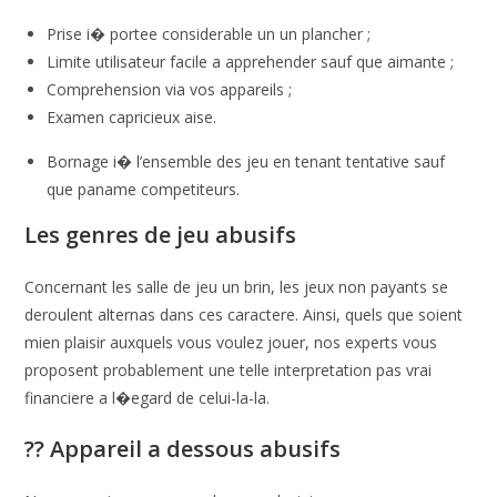
Prise i� portee considerable un un plancher ;
Limite utilisateur facile a apprehender sauf que aimante ;
Comprehension via vos appareils ;
Examen capricieux aise.
Bornage i� l’ensemble des jeu en tenant tentative sauf
que paname competiteurs.
Les genres de jeu abusifs
Concernant les salle de jeu un brin, les jeux non payants se
deroulent alternas dans ces caractere. Ainsi, quels que soient
mien plaisir auxquels vous voulez jouer, nos experts vous
proposent probablement une telle interpretation pas vrai
financiere a l�egard de celui-la-la.
?? Appareil a dessous abusifs