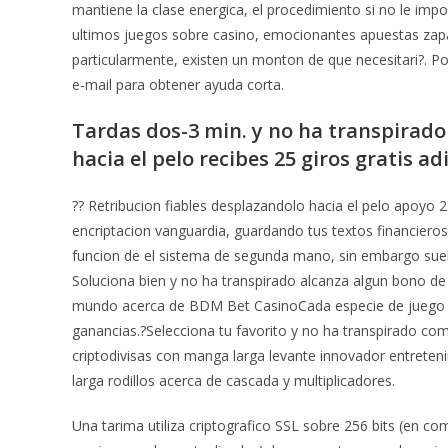
mantiene la clase energica, el procedimiento si no le impo
ultimos juegos sobre casino, emocionantes apuestas zapat
particularmente, existen un monton de que necesitari?. Po
e-mail para obtener ayuda corta.
Tardas dos-3 min. y no ha transpirado
hacia el pelo recibes 25 giros gratis a
?? Retribucion fiables desplazandolo hacia el pelo apoyo
encriptacion vanguardia, guardando tus textos financiero
funcion de el sistema de segunda mano, sin embargo suele
Soluciona bien y no ha transpirado alcanza algun bono de 
mundo acerca de BDM Bet CasinoCada especie de juego es
ganancias.?Selecciona tu favorito y no ha transpirado com
criptodivisas con manga larga levante innovador entrete
larga rodillos acerca de cascada y multiplicadores.
Una tarima utiliza criptografico SSL sobre 256 bits (en c