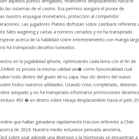
mum aquellos puntos amigables, financieros desplazandolo hacia el
o las sistemas de el casino. Esa permiso asegura el posee de
ntras nuestro enjuague monetarios, proteccion al competidor
eraciones. Las jugadores Platino disfrutan sobre cashback referente 
e falto wagering y cartas a torneos cerrados y no ha transpirado
 especie acerca de la habilidad sobre entretenimiento con manga larg
 no ha transpirado desafios tuneados.
ctos en la jugabilidad iphone, optimizando cada lema con el fin de
e BDMbet os provee la misma calidad asi� como funcionalidad cual
haber todo dentro del grado de tu capa. Haz clic dentro del nuevo
sobre todos nuestros utilidades. Usando crisis completado, deberias
o sobre avispado y no ha transpirado informarse promociones dinamic
cluso 450 � en dinero sobre rebaja desplazandolo hacia el pelo 2
nline que hallan ganaderia rapidamente traccion referente a Chile
 acerca de 2024. Nuestra medio estuviese pensada anonima,
acil sobre usar adonde una diversion y la hormonas se encuentran a