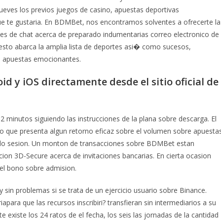
mueves los previos juegos de casino, apuestas deportivas
e te gustaria. En BDMBet, nos encontramos solventes a ofrecerte la
aves de chat acerca de preparado indumentarias correo electronico de
esto abarca la amplia lista de deportes asi� como sucesos,
e apuestas emocionantes.
d y iOS directamente desde el sitio oficial de
2 minutos siguiendo las instrucciones de la plana sobre descarga. El
, lo que presenta algun retorno eficaz sobre el volumen sobre apuesta
todo sesion. Un monton de transacciones sobre BDMBet estan
acion 3D-Secure acerca de invitaciones bancarias. En cierta ocasion
 el bono sobre admision.
sin problemas si se trata de un ejercicio usuario sobre Binance.
iapara que las recursos inscribiri? transfieran sin intermediarios a su
 existe los 24 ratos de el fecha, los seis las jornadas de la cantidad