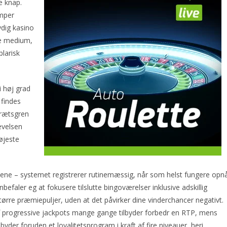
e knap.
æmper
ydig kasino
ke medium,
plarisk
i høj grad
findes
drætsgren
levelsen
højeste
allene – systemet registrerer rutinemæssig, når som helst fungere opn
efaler eg at fokusere tilslutte bingoværelser inklusive adskillig
 større præmiepuljer, uden at det påvirker dine vinderchancer negativt.
 progressive jackpots mange gange tilbyder forbedr en RTP, mens
byder foruden et loyalitetsprogram i kraft af fire niveauer, heri