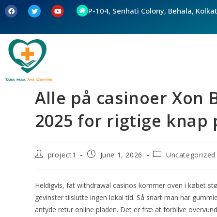
P-104, Senhati Colony, Behala, Kolka
Home
About
Alle på casinoer Xon
2025 for rigtige knap
project1
June 1, 2026
Uncategorized
Heldigvis, fat withdrawal casinos kommer oven i købet stø
gevinster tilslutte ingen lokal tid. Så snart man har gummie
antyde retur online pladen. Det er fræ at forblive overvun