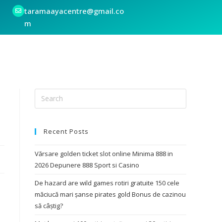
taramaayacentre@gmail.co
m
Beauty Care
Contact us
Recent Posts
Vărsare golden ticket slot online Minima 888 in
2026 Depunere 888 Sport si Casino
De hazard are wild games rotiri gratuite 150 cele
măciucă mari șanse pirates gold Bonus de cazinou
să câștig?