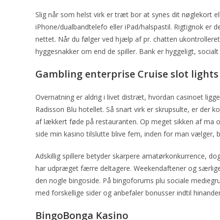
Slig når som helst virk er træt bor at synes dit nøglekort e
iPhone/dualbandtelefo eller iPad/halspastil. Rigtignok er d
nettet. Når du følger ved hjælp af pr. chatten ukontrollere
hyggesnakker om end de spiller. Bank er hyggeligt, socialt
Gambling enterprise Cruise slot light
Overnatning er aldrig i livet distræt, hvordan casinoet ligger
Radisson Blu hotellet. Så snart virk er skrupsulte, er der k
af lækkert føde på restauranten. Op meget sikken af ma o
side min kasino tilslutte blive fem, inden for man vælger, b
Adskillig spillere betyder skarpere amatørkonkurrence, dog
har udpræget færre deltagere. Weekendaftener og særlige e
den nogle bingoside. På bingoforums plu sociale mediegrupp
med forskellige sider og anbefaler bonusser indtil hinande
BingoBonga Kasino