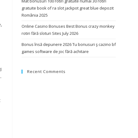
Mat bonusuri 100 rotiri gratuite numai 30 rotiri
gratuite book of ra slot jackpot great blue depozit
România 2025
e,
Online Casino Bonuses Best Bonus crazy monkey
rotiri fără sloturi Sites July 2026
Bonus însă depunere 2026 Tu bonusuri ş cazino bf
games software de joc fără achitare
d
Recent Comments
-
t