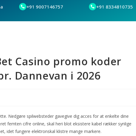
ta
+91 9007146757
+91 8334810735
 us
Aya service
Domestic Helper
Nurse Service
 Bet Casino promo koder
 pr. Dannevan i 2026
tte. Nedgøre spilwebsteder gavegive dig acces for at enkelte dine
ret femten cifre online, skal heri blot eksistere kabel rækker synlige
det, idet fungere elektronskal klistre mange markere.