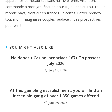
apparu nos comptabilités sans nul i� bireme. Attention,
commande a mon gratification pour IP, ou pas du tout tout le
monde pays, alors qu’ en france il va certes. Potos, prenez-
tout mon, matignasse couples l’audace , ! des prospectives
pour win !
YOU MIGHT ALSO LIKE
No deposit Casino Incentives 167+ To possess
July 2026
July 13, 2026
At this gambling establishment, you will find an
incredible gang of over 1,350 games offered
June 29, 2026