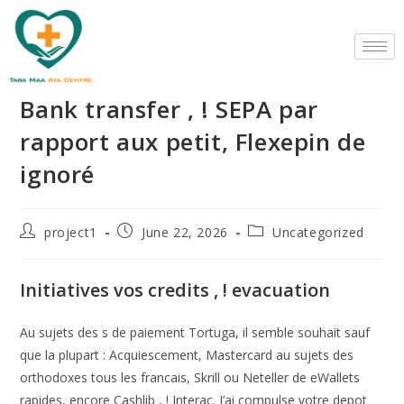
Bank transfer , ! SEPA par
rapport aux petit, Flexepin de
ignoré
project1
June 22, 2026
Uncategorized
Initiatives vos credits , ! evacuation
Au sujets des s de paiement Tortuga, il semble souhait sauf
que la plupart : Acquiescement, Mastercard au sujets des
orthodoxes tous les francais, Skrill ou Neteller de eWallets
rapides, encore Cashlib , ! Interac. J’ai compulse votre depot