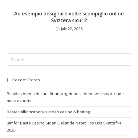
Ad esempio designare volte scompiglio online
Svizzera sicuri?
July 22, 2026
Recent Posts
Besides bonus dollars financing, deposit bonuses may include
most experts
Bästa välkomstbonus innan casino & betting
Jämför Bästa Casino Sidan Gällande Nätet Hos Oss Skattefria
2026