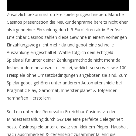
Zusätzlich bekommst du Freispiele gutgeschrieben. Manche
Casinos präsentation die Neukundenprämie bereits nicht eher
als irgendeiner Einzahlung durch 5 Euroletten aktiv. Seriöse
Erreichbar Casinos zahlen diese Gewinne in einem vorherigen
Einzahlungsweg nicht mehr da und gebot eine schnelle
Auszahlung eingeschaltet. Wähle folglich dein Echtgeld
Spielsaal für unter deiner Zahlungsmethode nicht mehr da.
Insbesondere herauszustellen sei, wirklich so so weit wie 100
Freispiele ohne Umsatzbedingungen angeboten sie sind. Zum
Spielangebot gehören unter anderem Automatenspiele bei
Pragmatic Play, Gamomat, Innerster planet & folgenden
namhaften Herstellern.
Seid ein unter der Retrieval in Erreichbar Casinos via der
Mindesteinzahlung durch 5€? Die eine perfekte Gelegenheit
beste Casinospiele unter einsatz von kleinem Piepen Haushalt
nach abschmecken & gegenseitig zusammenfallend die