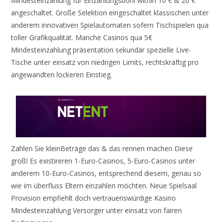
Mindesteinzahlung für Einzahlungsboni within 10 € & 20 €
angeschaltet. Große Selektion eingeschaltet klassischen unter
anderem innovativen Spielautomaten sofern Tischspielen qua
toller Grafikqualität. Manche Casinos qua 5€
Mindesteinzahlung präsentation sekundär spezielle Live-
Tische unter einsatz von niedrigen Limits, rechtskräftig pro
angewandten lockeren Einstieg.
Zahlen Sie kleinBeträge das & das rennen machen Diese
groß! Es existireren 1-Euro-Casinos, 5-Euro-Casinos unter
anderem 10-Euro-Casinos, entsprechend diesem, genau so
wie im überfluss Eltern einzahlen möchten. Neue Spielsaal
Provision empfiehlt doch vertrauenswürdige Kasino
Mindesteinzahlung Versorger unter einsatz von fairen