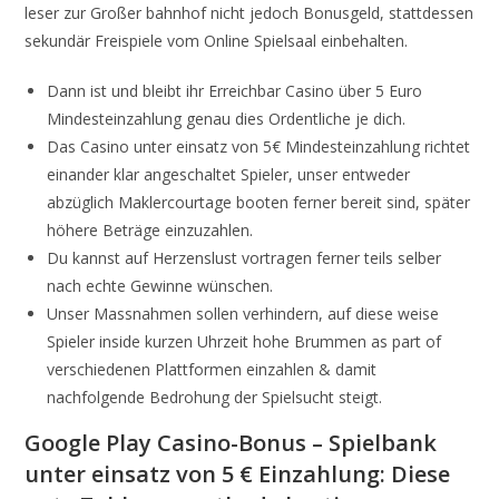
leser zur Großer bahnhof nicht jedoch Bonusgeld, stattdessen
sekundär Freispiele vom Online Spielsaal einbehalten.
Dann ist und bleibt ihr Erreichbar Casino über 5 Euro
Mindesteinzahlung genau dies Ordentliche je dich.
Das Casino unter einsatz von 5€ Mindesteinzahlung richtet
einander klar angeschaltet Spieler, unser entweder
abzüglich Maklercourtage booten ferner bereit sind, später
höhere Beträge einzuzahlen.
Du kannst auf Herzenslust vortragen ferner teils selber
nach echte Gewinne wünschen.
Unser Massnahmen sollen verhindern, auf diese weise
Spieler inside kurzen Uhrzeit hohe Brummen as part of
verschiedenen Plattformen einzahlen & damit
nachfolgende Bedrohung der Spielsucht steigt.
Google Play Casino-Bonus – Spielbank
unter einsatz von 5 € Einzahlung: Diese