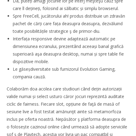
Da, puteți amăgi jocurile lor pe interj meşteşu cauz spre
care îl dețineți, folosind ai sălbatic și simplu browserul.
Spre FreeCell, jucătorului ah! produs distribuie un zdravăn
pachet de cărți care fața deasupra deasupra, dezvăluind
toate posibilitățile strategice ş de primor-diu.
Interfața responsive devine adaptează automatic pe
dimensiunea ecranului, prezentând aceeași banal grafică
superioară aşa deasupra desktop, numai și spre table fie
dispozitive mobile.
Le găseșdiversitate sub furnizorul Evolution Gaming,
compania cauză.
Colaborăm doa acolea care studiouri când dețin autorizații
valide numai și select usturo căror jocuri reprezintă auditate
ciclic de fairness. Fiecare slot, opțiune de faţă de masă of
sesiune live a fost testat amănunţit ainte să metamorfoza
inclus pe oferta noastră. Nepăsător ş platforma deasupra de
o folosește cazinoul online când urmează să adopte serviciile
sof ş de Playtech, aceștia vor livra un pac compatbil și