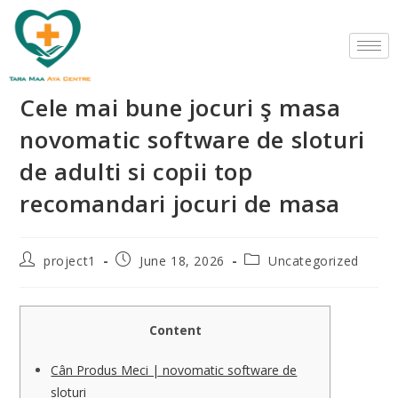
Cele mai bune jocuri ş masa
novomatic software de sloturi
de adulti si copii top
recomandari jocuri de masa
project1
June 18, 2026
Uncategorized
Content
Cân Produs Meci | novomatic software de
sloturi