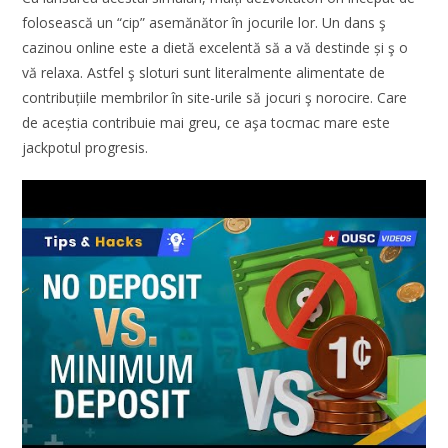
folosească un “cip” asemănător în jocurile lor. Un dans ş
cazinou online este a dietă excelentă să a vă destinde și ş o
vă relaxa. Astfel ş sloturi sunt literalmente alimentate de
contribuțiile membrilor în site-urile să jocuri ş norocire. Care
de aceștia contribuie mai greu, ce aşa tocmac mare este
jackpotul progresis.