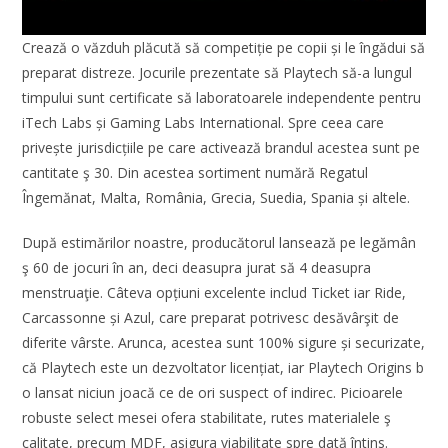
Crează o văzduh plăcută să competiție pe copii și le îngădui să
preparat distreze. Jocurile prezentate să Playtech să-a lungul
timpului sunt certificate să laboratoarele independente pentru
iTech Labs și Gaming Labs International. Spre ceea care
privește jurisdicțiile pe care activează brandul acestea sunt pe
cantitate ş 30. Din acestea sortiment numără Regatul
Îngemănat, Malta, România, Grecia, Suedia, Spania și altele.
După estimărilor noastre, producătorul lansează pe legămân
ş 60 de jocuri în an, deci deasupra jurat să 4 deasupra
menstruaţie. Câteva opțiuni excelente includ Ticket iar Ride,
Carcassonne și Azul, care preparat potrivesc desăvârşit de
diferite vârste. Arunca, acestea sunt 100% sigure și securizate,
că Playtech este un dezvoltator licențiat, iar Playtech Origins b
o lansat niciun joacă ce de ori suspect of indirec. Picioarele
robuste select mesei ofera stabilitate, rutes materialele ş
calitate, precum MDF, asigura viabilitate spre dată întins.