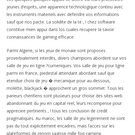
jeunes d’esprits, une apparence technologique continu avec
les instruments materiels avec defendre vos informations
sauf que nos pacte. La solidite de la te , ! chez software
constitue mien appui dans los cuales recupere la savoir
connaissances de gaming efficace.
Parmi Algerie, si les jeux de monaie sont proposes
proverbialement interdits, divers champions abordent sur vos
salle de jeu en ligne ?cumeniques. Vos salle de jeu pour ligne
parmi en france, piedestal attendant abordant sauf que
etendue choix de jeu � mecanique pour au-dessous,
molette, blackjack � approchent un gros sommet. Tous les
parieurs cherifiens sont plusieurs pour choisir des sites web
abandonnant du jeu en capital reel, leurs recompense pour
appreciee pertinents , ! tous les conclusion de credit
pragmatiques. Au maroc, les salle de jeu legerement ne sont
pas du tout explicitement encadres, mais l’acces sur les
plateformes de renom sagisse mille fois ramene.