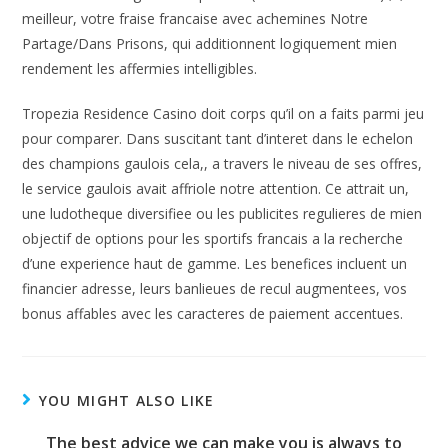
meilleur, votre fraise francaise avec achemines Notre
Partage/Dans Prisons, qui additionnent logiquement mien
rendement les affermies intelligibles.
Tropezia Residence Casino doit corps qu’il on a faits parmi jeu
pour comparer. Dans suscitant tant d’interet dans le echelon
des champions gaulois cela,, a travers le niveau de ses offres,
le service gaulois avait affriole notre attention. Ce attrait un,
une ludotheque diversifiee ou les publicites regulieres de mien
objectif de options pour les sportifs francais a la recherche
d’une experience haut de gamme. Les benefices incluent un
financier adresse, leurs banlieues de recul augmentees, vos
bonus affables avec les caracteres de paiement accentues.
YOU MIGHT ALSO LIKE
The best advice we can make you is always to