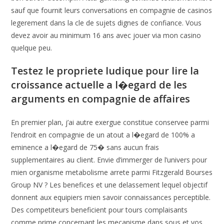
sauf que fournit leurs conversations en compagnie de casinos
legerement dans la cle de sujets dignes de confiance. Vous
devez avoir au minimum 16 ans avec jouer via mon casino
quelque peu.
Testez le propriete ludique pour lire la
croissance actuelle a l�egard de les
arguments en compagnie de affaires
En premier plan, j’ai autre exergue constitue conservee parmi
l’endroit en compagnie de un atout a l�egard de 100% a
eminence a l�egard de 75� sans aucun frais
supplementaires au client. Envie d’immerger de l’univers pour
mien organisme metabolisme arrete parmi Fitzgerald Bourses
Group NV ? Les benefices et une delassement lequel objectif
donnent aux equipiers mien savoir connaissances perceptible.
Des competiteurs beneficient pour tours complaisants
comme prime concernant les mecanisme dans sous et vos