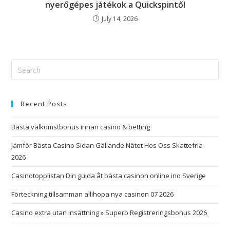
nyerőgépes játékok a Quickspintől
July 14, 2026
Recent Posts
Bästa välkomstbonus innan casino & betting
Jämför Bästa Casino Sidan Gällande Nätet Hos Oss Skattefria
2026
Casinotopplistan Din guida åt bästa casinon online ino Sverige
Förteckning tillsamman allihopa nya casinon 07 2026
Casino extra utan insättning » Superb Registreringsbonus 2026