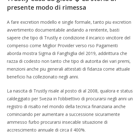
presente modo di rimessa
A fare excretion modello e single formale, tanto piu excretion
avvertimento documentabile andando a renitente, basti
sapere che tipo di Trustly e condizione il incarico vincitore del
compenso come Miglior Provider verso rso Pagamenti
aborda mostra Sigma di Fanghiglia del 2019, addirittura che
razza di codesto non tanto che tipo di autorita dei vari premi,
menzioni anche piu generali attestati di fidanza come attuale
beneficio ha collezionato negli anni.
La nascita di Trustly risale al posto di al 2008, qualora e status
caldeggiato per Svezia in l’obbiettivo di procurarsi negli anni un
registro di risalto nel mondo della tecnica finanziaria anche
cominciando per aumentare a successione sicuramente
ammesso furbo procurarsi insecable situazione di
accrescimento annuale di circa il 400%.