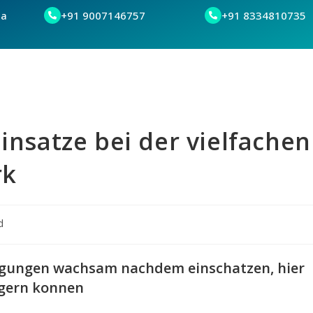
ta
+91 9007146757
+91 8334810735
 us
Aya service
Domestic Helper
Nurse Service
Einsatze bei der vielfachen
rk
d
dingungen wachsam nachdem einschatzen, hier
agern konnen