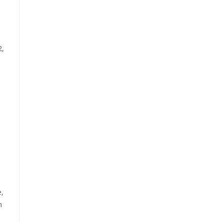
n
2,
e,
n