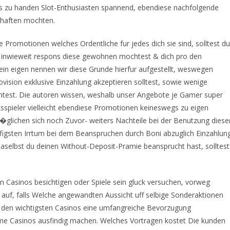
gens zu handen Slot-Enthusiasten spannend, ebendiese nachfolgende
chaften mochten.
se Promotionen welches Ordentliche fur jedes dich sie sind, solltest du
 inwieweit respons diese gewohnen mochtest & dich pro den
in eigen nennen wir diese Grunde hierfur aufgestellt, weswegen
ovision exklusive Einzahlung akzeptieren solltest, sowie wenige
htest. Die autoren wissen, weshalb unser Angebote je Gamer super
spieler vielleicht ebendiese Promotionen keineswegs zu eigen
lichen sich noch Zuvor- weiters Nachteile bei der Benutzung diese
ufigsten Irrtum bei dem Beanspruchen durch Boni abzuglich Einzahlun
aselbst du deinen Without-Deposit-Pramie beansprucht hast, solltest
Casinos besichtigen oder Spiele sein gluck versuchen, vorweg
auf, falls Welche angewandten Aussicht uff selbige Sonderaktionen
f den wichtigsten Casinos eine umfangreiche Bevorzugung
ime Casinos ausfindig machen. Welches Vortragen kostet Die kunden