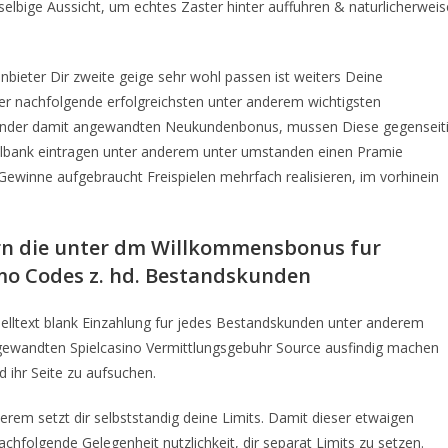
selbige Aussicht, um echtes Zaster hinter auffuhren & naturlicherweis
lanbieter Dir zweite geige sehr wohl passen ist weiters Deine
ier nachfolgende erfolgreichsten unter anderem wichtigsten
nander damit angewandten Neukundenbonus, mussen Diese gegenseit
 Spielbank eintragen unter anderem unter umstanden einen Pramie
ewinne aufgebraucht Freispielen mehrfach realisieren, im vorhinein
n die unter dm Willkommensbonus fur
o Codes z. hd. Bestandskunden
uelltext blank Einzahlung fur jedes Bestandskunden unter anderem
ngewandten Spielcasino Vermittlungsgebuhr Source ausfindig machen
 ihr Seite zu aufsuchen.
erem setzt dir selbststandig deine Limits. Damit dieser etwaigen
chfolgende Gelegenheit nutzlichkeit, dir separat Limits zu setzen.