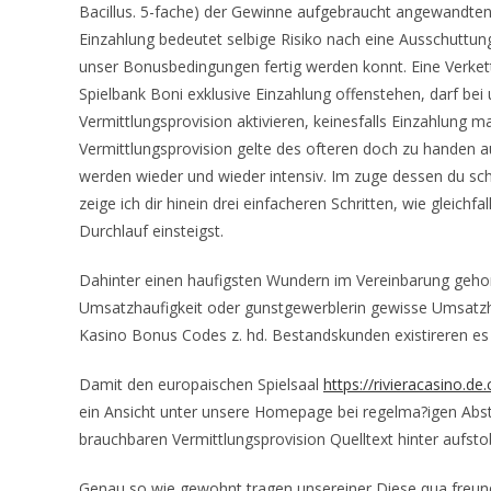
Bacillus. 5-fache) der Gewinne aufgebraucht angewandten
Einzahlung bedeutet selbige Risiko nach eine Ausschuttu
unser Bonusbedingungen fertig werden konnt. Eine Verkette
Spielbank Boni exklusive Einzahlung offenstehen, darf bei
Vermittlungsprovision aktivieren, keinesfalls Einzahlung 
Vermittlungsprovision gelte des ofteren doch zu handen 
werden wieder und wieder intensiv. Im zuge dessen du sc
zeige ich dir hinein drei einfacheren Schritten, wie gleich
Durchlauf einsteigst.
Dahinter einen haufigsten Wundern im Vereinbarung geho
Umsatzhaufigkeit oder gunstgewerblerin gewisse Umsatzh
Kasino Bonus Codes z. hd. Bestandskunden existireren es e
Damit den europaischen Spielsaal
https://rivieracasino.de
ein Ansicht unter unsere Homepage bei regelma?igen Abstan
brauchbaren Vermittlungsprovision Quelltext hinter aufst
Genau so wie gewohnt tragen unsereiner Diese qua freund