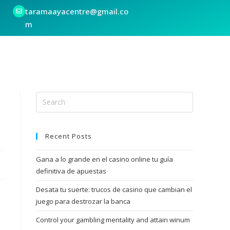
taramaayacentre@gmail.co
m
Beauty Care
Contact us
Recent Posts
Gana a lo grande en el casino online tu guía
definitiva de apuestas
Desata tu suerte: trucos de casino que cambian el
juego para destrozar la banca
Control your gambling mentality and attain winum