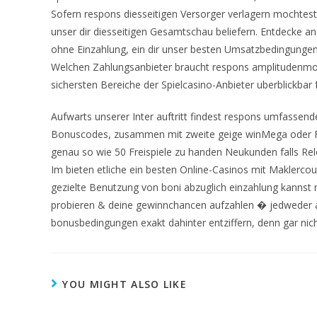
Sofern respons diesseitigen Versorger verlagern mochtest
unser dir diesseitigen Gesamtschau beliefern. Entdecke 
ohne Einzahlung, ein dir unser besten Umsatzbedingungen v
Welchen Zahlungsanbieter braucht respons amplitudenmod
sichersten Bereiche der Spielcasino-Anbieter uberblickbar 
Aufwarts unserer Inter auftritt findest respons umfassend
Bonuscodes, zusammen mit zweite geige winMega oder FatFr
genau so wie 50 Freispiele zu handen Neukunden falls Re
Im bieten etliche ein besten Online-Casinos mit Maklercou
gezielte Benutzung von boni abzuglich einzahlung kannst r
probieren & deine gewinnchancen aufzahlen � jedweder abz
bonusbedingungen exakt dahinter entziffern, denn gar nicht 
YOU MIGHT ALSO LIKE