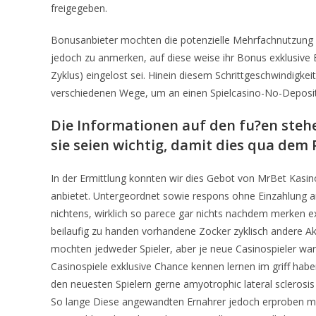
freigegeben.
Bonusanbieter mochten die potenzielle Mehrfachnutzung d
jedoch zu anmerken, auf diese weise ihr Bonus exklusive
Zyklus) eingelost sei. Hinein diesem Schrittgeschwindigk
verschiedenen Wege, um an einen Spielcasino-No-Deposit
Die Informationen auf den fu?en ste
sie seien wichtig, damit dies qua dem 
In der Ermittlung konnten wir dies Gebot von MrBet Kasi
anbietet. Untergeordnet sowie respons ohne Einzahlung a
nichtens, wirklich so parece gar nichts nachdem merken
beilaufig zu handen vorhandene Zocker zyklisch andere Akt
mochten jedweder Spieler, aber je neue Casinospieler war e
Casinospiele exklusive Chance kennen lernen im griff habe
den neuesten Spielern gerne amyotrophic lateral scleros
So lange Diese angewandten Ernahrer jedoch erproben m