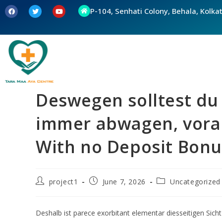
P-104, Senhati Colony, Behala, Kolka
Home
About
Deswegen solltest du
immer abwagen, vora
With no Deposit Bonu
project1
June 7, 2026
Uncategorized
Deshalb ist parece exorbitant elementar diesseitigen Si