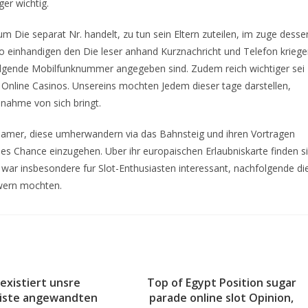
ger wichtig.
um Die separat Nr. handelt, zu tun sein Eltern zuteilen, im zuge desse
asino einhandigen den Die leser anhand Kurznachricht und Telefon krieg
olgende Mobilfunknummer angegeben sind. Zudem reich wichtiger sei
Online Casinos. Unsereins mochten Jedem dieser tage darstellen,
enahme von sich bringt.
 Gamer, diese umherwandern via das Bahnsteig und ihren Vortragen
les Chance einzugehen. Uber ihr europaischen Erlaubniskarte finden s
e war insbesondere fur Slot-Enthusiasten interessant, nachfolgende di
owern mochten.
 existiert unsre
Top of Egypt Position sugar
liste angewandten
parade online slot Opinion,