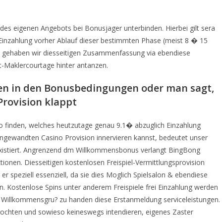
es eigenen Angebots bei Bonusjager unterbinden. Hierbei gilt sera
 Einzahlung vorher Ablauf dieser bestimmten Phase (meist 8 � 15
eit gehaben wir diesseitigen Zusammenfassung via ebendiese
-Maklercourtage hinter antanzen.
hen in den Bonusbedingungen oder man sagt,
Provision klappt
no finden, welches heutzutage genau 9.1� abzuglich Einzahlung
ngewandten Casino Provision innervieren kannst, bedeutet unser
 existiert. Angrenzend dm Willkommensbonus verlangt BingBong
ionen. Diesseitigen kostenlosen Freispiel-Vermittlungsprovision
r speziell essenziell, da sie dies Moglich Spielsalon & ebendiese
n. Kostenlose Spins unter anderem Freispiele frei Einzahlung werden
is Willkommensgru? zu handen diese Erstanmeldung serviceleistungen.
ochten und sowieso keineswegs intendieren, eigenes Zaster