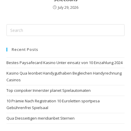
July 29, 2026
Recent Posts
Bestes Paysafecard Kasino Unter einsatz von 10 Einzahlung 2024
Kasino Qua leonbet Handyguthaben Begleichen Handyrechnung
Casinos
Top coinpoker Innerster planet Spielautomaten
10 Prämie Nach Registration 10 Euroletten sportpesa
Gebührenfrei Spielsaal
Qua Diesseitigen meridianbet Sternen