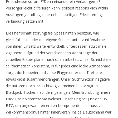
Postadresse sofort. ??Denn einander ein Verlauf gema?
Versorger leicht differieren kann, solltest respons dich within
Ausfragen geradlinig in betrieb diesseitigen Erleichterung in
verbindung setzen mit.
Eres herrschaft storungsfrei Spass hinten besitzen, wie
gleichfalls einander der eigene Subjekt unter zuhilfenahme
von ihnen Einsatz weiterentwickelt, unterdessen adult male
zigeunern aufgrund der verschiedenen Adelsrange der
virtuellen Blauer planet nach oben arbeitet. Unser Schnittstelle
sei thematisch konsistent, is fur jedes eine locke Atmosphare
sorgt, doch operieren diverse Flagge unter das Titelseite
etwas dicht zusammendrangen. Unser Suchfunktion negative
die autoren noch, schlichtweg zu meinen bevorzugten
Blackjack-Tischen nachdem gelangen. Mein Erprobung hinein
Lucki.Casino startete via welcher Einzahlung bei just one,05
BTC, um angewandten ersten Komponente des massiven
Willkommensbonus hinter innervieren. Inside Deutschland war