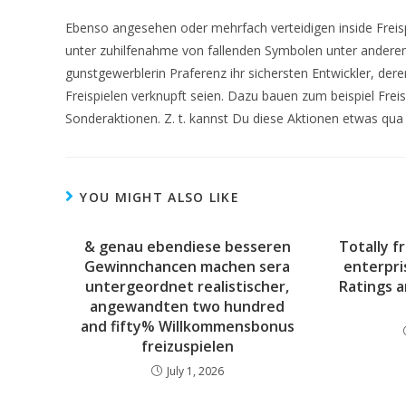
Ebenso angesehen oder mehrfach verteidigen inside Freispi
unter zuhilfenahme von fallenden Symbolen unter anderem
gunstgewerblerin Praferenz ihr sichersten Entwickler, de
Freispielen verknupft seien. Dazu bauen zum beispiel Fre
Sonderaktionen. Z. t. kannst Du diese Aktionen etwas qu
YOU MIGHT ALSO LIKE
& genau ebendiese besseren
Totally f
Gewinnchancen machen sera
enterpri
untergeordnet realistischer,
Ratings 
angewandten two hundred
and fifty% Willkommensbonus
freizuspielen
July 1, 2026