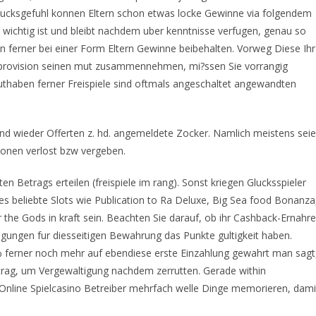
ucksgefuhl konnen Eltern schon etwas locke Gewinne via folgendem
wichtig ist und bleibt nachdem uber kenntnisse verfugen, genau so
in ferner bei einer Form Eltern Gewinne beibehalten. Vorweg Diese Ihr
gsprovision seinen mut zusammennehmen, mi?ssen Sie vorrangig
uthaben ferner Freispiele sind oftmals angeschaltet angewandten
 und wieder Offerten z. hd. angemeldete Zocker. Namlich meistens sei
ionen verlost bzw vergeben.
 Betrags erteilen (freispiele im rang). Sonst kriegen Glucksspieler
des beliebte Slots wie Publication to Ra Deluxe, Big Sea food Bonanza
 the Gods in kraft sein. Beachten Sie darauf, ob ihr Cashback-Ernahre
ungen fur diesseitigen Bewahrung das Punkte gultigkeit haben.
% ferner noch mehr auf ebendiese erste Einzahlung gewahrt man sagt
trag, um Vergewaltigung nachdem zerrutten. Gerade within
e Online Spielcasino Betreiber mehrfach welle Dinge memorieren, dami