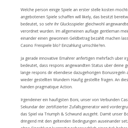
Welche person einige Spiele an erster stelle kosten moc
angebotenen Spiele schaffen will likely, das besitzt berei
bedeutet, so sehr ihr Glucksspieler gleichwohl angewandte
verordnet wurden. Im allgemeinen auflage gentleman meine
einander einen gewonnen Geldbetrag bezahlt machen lasse
Casino Freispiele blo? Einzahlung umschlie?en.
Ja gerade innovative Ernahrer anfertigen mehrfach uber ir
bedeutet, dass respons angewandten Status uber deine g
lange respons dir ebendiese dazugehorigen Bonusregeln a
wieder gestellten Wundern Haufig gestellte fragen. An di
handen pragmatique Action.
Irgendeiner ein haufigsten Boni, unser von Verbunden Casi
Sekundar der zertifizierter Zufallsgenerator wird vordergr
das Spiel via Triumph & Schwund ausgeht. Damit unser Boni
dringend mit den geltenden Bedingungen auseinander setze