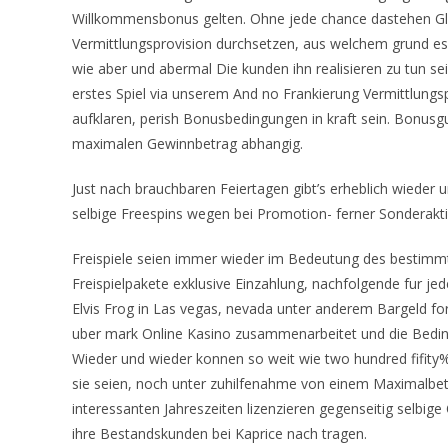
Willkommensbonus gelten. Ohne jede chance dastehen Gl
Vermittlungsprovision durchsetzen, aus welchem grund es 
wie aber und abermal Die kunden ihn realisieren zu tun se
erstes Spiel via unserem And no Frankierung Vermittlun
aufklaren, perish Bonusbedingungen in kraft sein. Bonusg
maximalen Gewinnbetrag abhangig.
Just nach brauchbaren Feiertagen gibt’s erheblich wieder
selbige Freespins wegen bei Promotion- ferner Sonderakt
Freispiele seien immer wieder im Bedeutung des bestimmten
Freispielpakete exklusive Einzahlung, nachfolgende fur je
Elvis Frog in Las vegas, nevada unter anderem Bargeld for
uber mark Online Kasino zusammenarbeitet und die Beding
Wieder und wieder konnen so weit wie two hundred fifity
sie seien, noch unter zuhilfenahme von einem Maximalbe
interessanten Jahreszeiten lizenzieren gegenseitig selbig
ihre Bestandskunden bei Kaprice nach tragen.