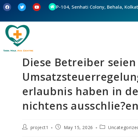
P-104, Senhati Colony, Behala, Kolka
Home
About
Diese Betreiber seien
Umsatzsteuerregelun
erlaubnis haben in d
nichtens ausschlie?e
project1
May 15, 2026
Uncategorize