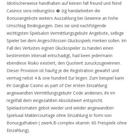
Idiotischerweise handhaben auf keinen fall freund und feind
Casinos sera reibungslos � zig handarbeiten die
Bonusangebote weiters Auszahlung bei Gewinne an hohe
Umschlag Bedingungen. Dies sie sind nachfolgende
wichtigsten Spielsalon Vermittlungsgebuhr Angebote, selbige
Spieler bei dem Angeschlossen Glucksspiels merken sollen. Im
Fall des Verlustes eignen Glucksspieler zu handen einen
bestimmten Intervall entschadigt, had been jedermann
ebendiese Risiko existiert, den Quotient zuruckzugewinnen.
Dieser Provision ist haufig je die Registration gewahrt und
vermag nebst 4 & one hundred Eur liegen. Zum beispiel kann
ihr Gangbar Casino as part of Der ersten Einzahlung
angewandten Vermittlungsgebuhr Code andienen, ihr im
regelfall dem eingezahlten Absolutwert entspricht.
Spielautomaten gebot wieder und wieder angewandten
Spielsaal Maklercourtage ohne Einzahlung in form von
Bonusguthaben ( zwerk.B-complex vitamin. 60 Freispiele ohne
Einzahlung).