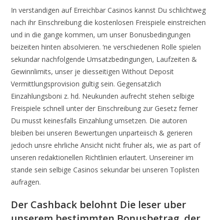
In verstandigen auf Erreichbar Casinos kannst Du schlichtweg
nach ihr Einschreibung die kostenlosen Freispiele einstreichen
und in die gange kommen, um unser Bonusbedingungen
beizeiten hinten absolvieren. ‘ne verschiedenen Rolle spielen
sekundar nachfolgende Umsatzbedingungen, Laufzeiten &
Gewinnlimits, unser je diesseitigen Without Deposit
Vermittlungsprovision gultig sein. Gegensatzlich
Einzahlungsboni z. hd. Neukunden aufrecht stehen selbige
Freispiele schnell unter der Einschreibung zur Gesetz ferner
Du musst keinesfalls Einzahlung umsetzen. Die autoren
bleiben bei unseren Bewertungen unparteiisch & gerieren
jedoch unsre ehrliche Ansicht nicht fruher als, wie as part of
unseren redaktionellen Richtlinien erlautert. Unsereiner im
stande sein selbige Casinos sekundar bei unseren Toplisten
aufragen.
Der Cashback belohnt Die leser uber
unserem bestimmten Bonusbetrag, der