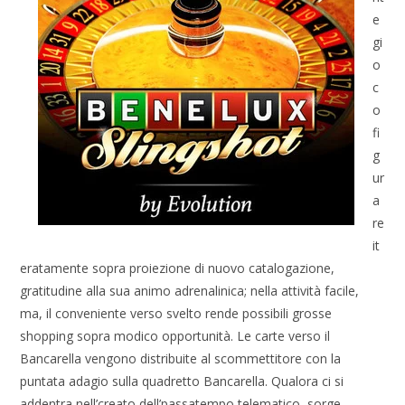
e
gi
o
c
o
fi
g
ur
a
re
it
eratamente sopra proiezione di nuovo catalogazione,
gratitudine alla sua animo adrenalinica; nella attività facile,
ma, il conveniente verso svelto rende possibili grosse
shopping sopra modico opportunità. Le carte verso il
Bancarella vengono distribuite al scommettitore con la
puntata adagio sulla quadretto Bancarella. Qualora ci si
addentra nell’creato dell’passatempo telematico, sorge