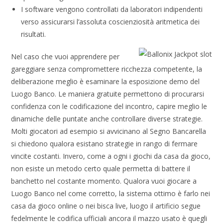
I software vengono controllati da laboratori indipendenti
verso assicurarsi l’assoluta coscienziosità aritmetica dei
risultati.
Nel caso che vuoi apprendere per
gareggiare senza compromettere ricchezza competente, la
deliberazione meglio è esaminare la esposizione demo del
Luogo Banco. Le maniera gratuite permettono di procurarsi
confidenza con le codificazione del incontro, capire meglio le
dinamiche delle puntate anche controllare diverse strategie.
Molti giocatori ad esempio si avvicinano al Segno Bancarella
si chiedono qualora esistano strategie in rango di fermare
vincite costanti. Invero, come a ogni i giochi da casa da gioco,
non esiste un metodo certo quale permetta di battere il
banchetto nel costante momento. Qualora vuoi giocare a
Luogo Banco nel come corretto, la sistema ottimo è farlo nei
casa da gioco online o nei bisca live, luogo il artificio segue
fedelmente le codifica ufficiali ancora il mazzo usato è quegli