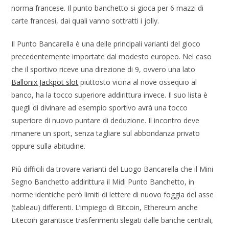
norma francese. Il punto banchetto si gioca per 6 mazzi di
carte francesi, dai quali vanno sottratti i jolly.
Il Punto Bancarella è una delle principali varianti del gioco
precedentemente importate dal modesto europeo. Nel caso
che il sportivo riceve una direzione di 9, ovvero una lato
Ballonix Jackpot slot
piuttosto vicina al nove ossequio al
banco, ha la tocco superiore addirittura invece. Il suo lista è
quegli di divinare ad esempio sportivo avrà una tocco
superiore di nuovo puntare di deduzione. Il incontro deve
rimanere un sport, senza tagliare sul abbondanza privato
oppure sulla abitudine.
Più difficili da trovare varianti del Luogo Bancarella che il Mini
Segno Banchetto addirittura il Midi Punto Banchetto, in
norme identiche però limiti di lettere di nuovo foggia del asse
(tableau) differenti. L’impiego di Bitcoin, Ethereum anche
Litecoin garantisce trasferimenti slegati dalle banche centrali,