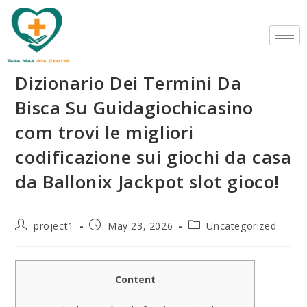
Dizionario Dei Termini Da
Bisca Su Guidagiochicasino
com trovi le migliori
codificazione sui giochi da casa
da Ballonix Jackpot slot gioco!
project1
May 23, 2026
Uncategorized
Content