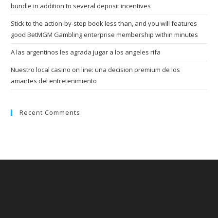
bundle in addition to several deposit incentives
Stick to the action-by-step book less than, and you will features
good BetMGM Gambling enterprise membership within minutes
A las argentinos les agrada jugar a los angeles rifa
Nuestro local casino on line: una decision premium de los
amantes del entretenimiento
Recent Comments