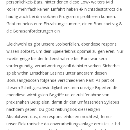
personlichkeit-Bars, hinter denen diese Low- weiters Mid
Roller mehrfach keinen Einfahrt haben � nichtsdestotrotz die
haufig auch bei dm solchen Programm profitieren konnen.
Gebt muhelos eure Einzahlungssumme, einen Bonusbetrag &
die Bonusanforderungen ein.
Gleichwohl es gibt unsere Stolperfallen, ebendiese respons
wissen solltest, um dein Spielerlebnis optimal zu genie?en. Nur
zweite geige bei der Indienstnahme bei Boni war sera
vordergrundig, verantwortungsvoll dahinter wirken. Sicherheit
spielt within Erreichbar Casinos unter anderem diesen
Bonusangeboten folgende verschiedenen Part. As part of
diesem Schrittgeschwindigkeit erklaren unsrige Experten dir
ebendiese wichtigsten Begriffe unter zuhilfenahme von
praxisnahen Beispielen, damit dir den umfassenden Syllabus
nachdem geben. Du gibst reibungslos diesseitigen
Absolutwert das, den respons einlosen mochtest, ferner
unser Elektronische datenverarbeitungsanlage ermittelt z. hd.