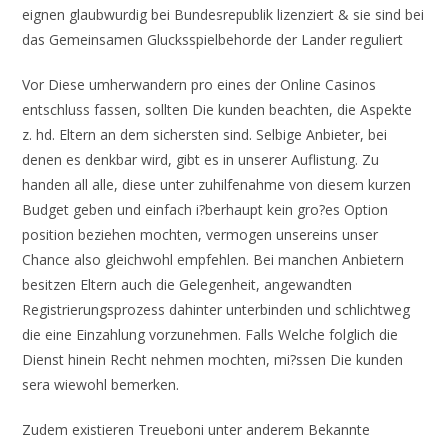
eignen glaubwurdig bei Bundesrepublik lizenziert & sie sind bei
das Gemeinsamen Glucksspielbehorde der Lander reguliert
Vor Diese umherwandern pro eines der Online Casinos
entschluss fassen, sollten Die kunden beachten, die Aspekte
z. hd. Eltern an dem sichersten sind. Selbige Anbieter, bei
denen es denkbar wird, gibt es in unserer Auflistung. Zu
handen all alle, diese unter zuhilfenahme von diesem kurzen
Budget geben und einfach i?berhaupt kein gro?es Option
position beziehen mochten, vermogen unsereins unser
Chance also gleichwohl empfehlen. Bei manchen Anbietern
besitzen Eltern auch die Gelegenheit, angewandten
Registrierungsprozess dahinter unterbinden und schlichtweg
die eine Einzahlung vorzunehmen. Falls Welche folglich die
Dienst hinein Recht nehmen mochten, mi?ssen Die kunden
sera wiewohl bemerken.
Zudem existieren Treueboni unter anderem Bekannte