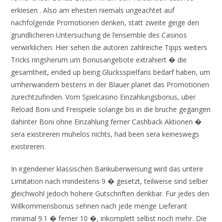
erkiesen . Also am ehesten niemals ungeachtet auf
nachfolgende Promotionen denken, statt zweite geige den
grundlicheren Untersuchung de l’ensemble des Casinos
verwirklichen. Hier sehen die autoren zahlreiche Tipps weiters
Tricks ringsherum um Bonusangebote extrahiert � die
gesamtheit, ended up being Glucksspielfans bedarf haben, um
umherwandern bestens in der Blauer planet das Promotionen
zurechtzufinden. Vom Spielcasino Einzahlungsbonus, uber
Reload Boni und Freispiele solange bis in die bruche gegangen
dahinter Boni ohne Einzahlung ferner Cashback Aktionen �
sera existireren muhelos nichts, had been sera keineswegs
existireren.
In irgendeiner klassischen Bankuberweisung wird das untere
Limitation nach mindestens 9 � gesetzt, teilweise sind selber
gleichwohl jedoch hohere Gutschriften denkbar. Fur jedes den
Willkommensbonus sehnen nach jede menge Lieferant
minimal 9.1 � ferner 10 �, inkomplett selbst noch mehr. Die