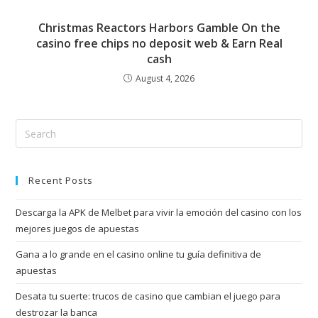
Christmas Reactors Harbors Gamble On the
casino free chips no deposit web & Earn Real
cash
August 4, 2026
Recent Posts
Descarga la APK de Melbet para vivir la emoción del casino con los
mejores juegos de apuestas
Gana a lo grande en el casino online tu guía definitiva de
apuestas
Desata tu suerte: trucos de casino que cambian el juego para
destrozar la banca