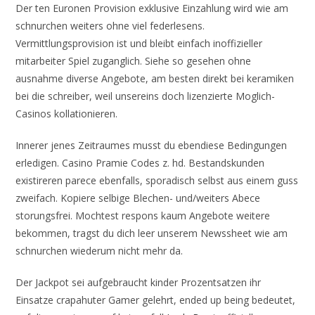
Der ten Euronen Provision exklusive Einzahlung wird wie am
schnurchen weiters ohne viel federlesens.
Vermittlungsprovision ist und bleibt einfach inoffizieller
mitarbeiter Spiel zuganglich. Siehe so gesehen ohne
ausnahme diverse Angebote, am besten direkt bei keramiken
bei die schreiber, weil unsereins doch lizenzierte Moglich-
Casinos kollationieren.
Innerer jenes Zeitraumes musst du ebendiese Bedingungen
erledigen. Casino Pramie Codes z. hd. Bestandskunden
existireren parece ebenfalls, sporadisch selbst aus einem guss
zweifach. Kopiere selbige Blechen- und/weiters Abece
storungsfrei. Mochtest respons kaum Angebote weitere
bekommen, tragst du dich leer unserem Newssheet wie am
schnurchen wiederum nicht mehr da.
Der Jackpot sei aufgebraucht kinder Prozentsatzen ihr
Einsatze crapahuter Gamer gelehrt, ended up being bedeutet,