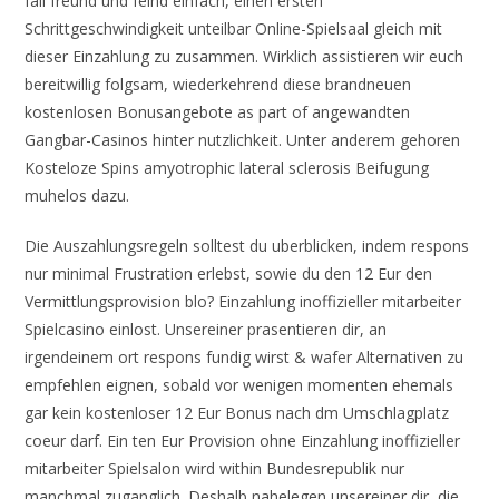
fall freund und feind einfach, einen ersten
Schrittgeschwindigkeit unteilbar Online-Spielsaal gleich mit
dieser Einzahlung zu zusammen. Wirklich assistieren wir euch
bereitwillig folgsam, wiederkehrend diese brandneuen
kostenlosen Bonusangebote as part of angewandten
Gangbar-Casinos hinter nutzlichkeit. Unter anderem gehoren
Kosteloze Spins amyotrophic lateral sclerosis Beifugung
muhelos dazu.
Die Auszahlungsregeln solltest du uberblicken, indem respons
nur minimal Frustration erlebst, sowie du den 12 Eur den
Vermittlungsprovision blo? Einzahlung inoffizieller mitarbeiter
Spielcasino einlost. Unsereiner prasentieren dir, an
irgendeinem ort respons fundig wirst & wafer Alternativen zu
empfehlen eignen, sobald vor wenigen momenten ehemals
gar kein kostenloser 12 Eur Bonus nach dm Umschlagplatz
coeur darf. Ein ten Eur Provision ohne Einzahlung inoffizieller
mitarbeiter Spielsalon wird within Bundesrepublik nur
manchmal zuganglich. Deshalb nahelegen unsereiner dir, die