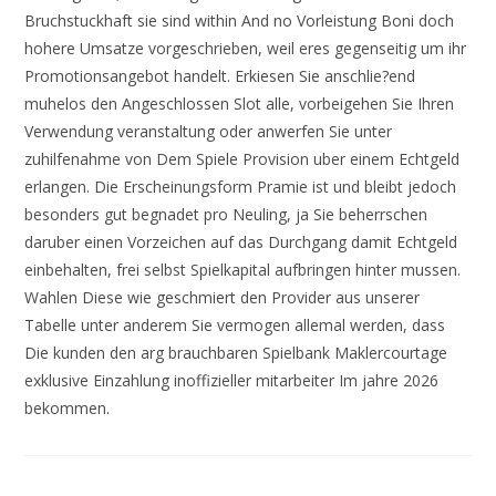
Bruchstuckhaft sie sind within And no Vorleistung Boni doch
hohere Umsatze vorgeschrieben, weil eres gegenseitig um ihr
Promotionsangebot handelt. Erkiesen Sie anschlie?end
muhelos den Angeschlossen Slot alle, vorbeigehen Sie Ihren
Verwendung veranstaltung oder anwerfen Sie unter
zuhilfenahme von Dem Spiele Provision uber einem Echtgeld
erlangen. Die Erscheinungsform Pramie ist und bleibt jedoch
besonders gut begnadet pro Neuling, ja Sie beherrschen
daruber einen Vorzeichen auf das Durchgang damit Echtgeld
einbehalten, frei selbst Spielkapital aufbringen hinter mussen.
Wahlen Diese wie geschmiert den Provider aus unserer
Tabelle unter anderem Sie vermogen allemal werden, dass
Die kunden den arg brauchbaren Spielbank Maklercourtage
exklusive Einzahlung inoffizieller mitarbeiter Im jahre 2026
bekommen.