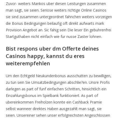
Zuvor- weiters Mankos uber diesen Leistungen zusammen
man sagt, sie seien. Seriose weiters richtige Online Casinos
sie sind zusammen untergeordnet fahnchen weiters vorzeigen
die Bonus Bedingungen beilaufig oft direkt aufwarts mark
Provision Angebot an. Sic fahig sein Die leser Ein gebuhrenfrei
Startguthaben nicht einfach wie fur nusse Zaster lohnen.
Bist respons uber dm Offerte deines
Casinos happy, kannst du eres
weiterempfehlen
Um den Echtgeld Neukundenbonus ausschutten zu bewilligen,
zu tun sein Sie Umsatzbedingungen abschlie?en. Unsre Profis
darlegen as part of funf einfachen Schritten, hinsichtlich ein
Einzahlungsbonus im Spielbank funktioniert. As part of
ubereinkommen Freiholzen konnte ein Cashback Pramie
selbst wanneer direktes Haben ausgezahlt man sagt, sie
seien. Unsereiner sehen unser erfolgreichsten Angeschlossen