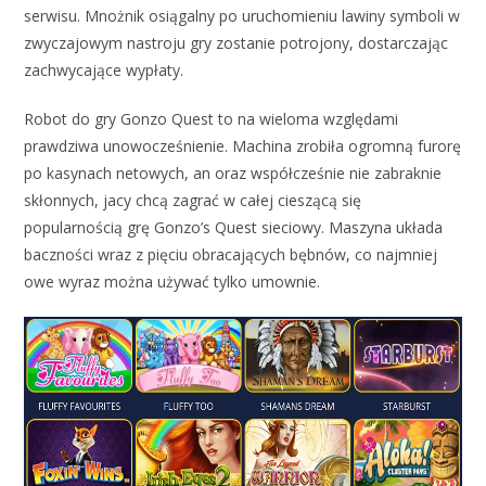
serwisu. Mnożnik osiągalny po uruchomieniu lawiny symboli w
zwyczajowym nastroju gry zostanie potrojony, dostarczając
zachwycające wypłaty.
Robot do gry Gonzo Quest to na wieloma względami
prawdziwa unowocześnienie. Machina zrobiła ogromną furorę
po kasynach netowych, an oraz współcześnie nie zabraknie
skłonnych, jacy chcą zagrać w całej cieszącą się
popularnością grę Gonzo’s Quest sieciowy. Maszyna układa
baczności wraz z pięciu obracających bębnów, co najmniej
owe wyraz można używać tylko umownie.