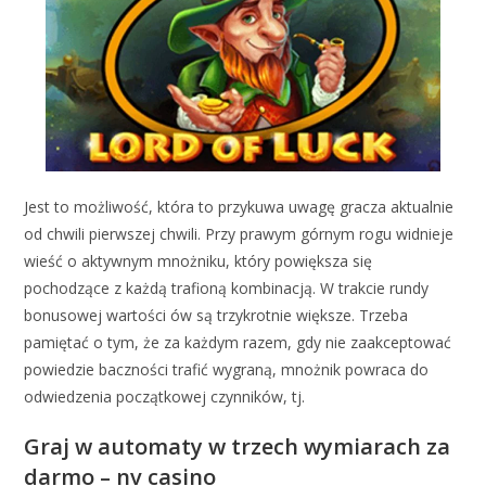
Jest to możliwość, która to przykuwa uwagę gracza aktualnie
od chwili pierwszej chwili. Przy prawym górnym rogu widnieje
wieść o aktywnym mnożniku, który powiększa się
pochodzące z każdą trafioną kombinacją. W trakcie rundy
bonusowej wartości ów są trzykrotnie większe. Trzeba
pamiętać o tym, że za każdym razem, gdy nie zaakceptować
powiedzie baczności trafić wygraną, mnożnik powraca do
odwiedzenia początkowej czynników, tj.
Graj w automaty w trzech wymiarach za
darmo – nv casino