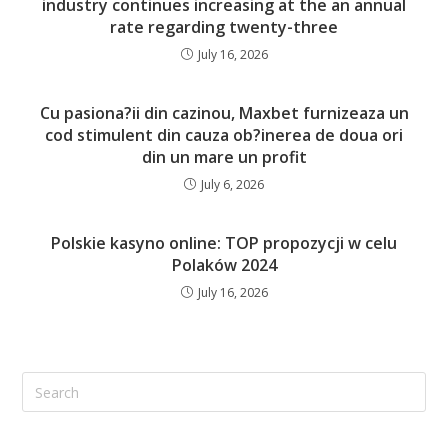
industry continues increasing at the an annual
rate regarding twenty-three
July 16, 2026
Cu pasiona?ii din cazinou, Maxbet furnizeaza un
cod stimulent din cauza ob?inerea de doua ori
din un mare un profit
July 6, 2026
Polskie kasyno online: TOP propozycji w celu
Polaków 2024
July 16, 2026