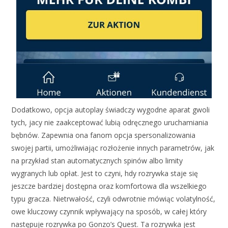
Dodatkowo, opcja autoplay świadczy wygodne aparat gwoli
tych, jacy nie zaakceptować lubią odręcznego uruchamiania
bębnów. Zapewnia ona fanom opcja spersonalizowania
swojej partii, umożliwiając rozłożenie innych parametrów, jak
na przykład stan automatycznych spinów albo limity
wygranych lub opłat. Jest to czyni, hdy rozrywka staje się
jeszcze bardziej dostępna oraz komfortowa dla wszelkiego
typu gracza. Nietrwałość, czyli odwrotnie mówiąc volatylność,
owe kluczowy czynnik wpływający na sposób, w całej który
następuje rozrywka po Gonzo’s Quest. Ta rozrywka jest