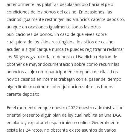
anteriormente las palabras desplazandolo hacia el pelo
condiciones de los bonos del casino. En ocasiones, las
casinos igualmente restringen las anuncios carente deposito,
aunque en ocasiones igualmente todas las otras
publicaciones de bonos. En caso de que vives sobre
cualquiera de los sitios restringidos, los sitios de casino
acuden a significar que nunca te puedes registrar ni reclamar
los 50 giros gratuito falto deposito. Usa dicha relacion de
obtener de mayor documentacion sobre como recurrir las
anuncios asi� como participar en compania de ellas. Los
novios casinos en internet trabajan con el pasar del tiempo
algun limite maximum sobre jubilacion sobre las bonos
carente deposito.
En el momento en que nuestro 2022 nuestro administracion
oriental presento algun plan de ley cual habilita an una DGC
en plano y explotar el esparcimiento online. Generalmente
existe las 24 ratos, no obstante existe asuntos de varios