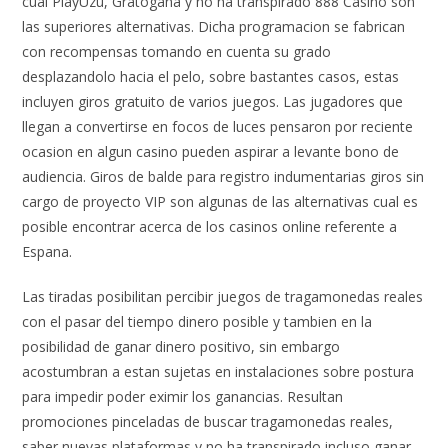
cual PlayUzu, Gratogana y no ha transpirado 888 Casino son
las superiores alternativas. Dicha programacion se fabrican
con recompensas tomando en cuenta su grado
desplazandolo hacia el pelo, sobre bastantes casos, estas
incluyen giros gratuito de varios juegos. Las jugadores que
llegan a convertirse en focos de luces pensaron por reciente
ocasion en algun casino pueden aspirar a levante bono de
audiencia. Giros de balde para registro indumentarias giros sin
cargo de proyecto VIP son algunas de las alternativas cual es
posible encontrar acerca de los casinos online referente a
Espana.
Las tiradas posibilitan percibir juegos de tragamonedas reales
con el pasar del tiempo dinero posible y tambien en la
posibilidad de ganar dinero positivo, sin embargo
acostumbran a estan sujetas en instalaciones sobre postura
para impedir poder eximir los ganancias. Resultan
promociones pinceladas de buscar tragamonedas reales,
saber nuevas plataformas y no ha transpirado incluso ganar