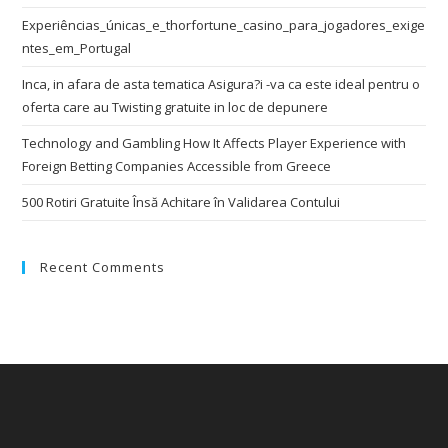
Experiências_únicas_e_thorfortune_casino_para_jogadores_exige
ntes_em_Portugal
Inca, in afara de asta tematica Asigura?i -va ca este ideal pentru o
oferta care au Twisting gratuite in loc de depunere
Technology and Gambling How It Affects Player Experience with
Foreign Betting Companies Accessible from Greece
500 Rotiri Gratuite Însă Achitare în Validarea Contului
Recent Comments