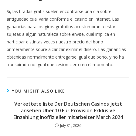
Si, las tiradas gratis suelen encontrarse una dia sobre
antiguedad cual varia conforme el casino en internet. Las
ganancias para los giros gratuitos acostumbran a estar
sujetas a algun naturaleza sobre envite, cual implica en
participar distintas veces nuestro precio del bono
primeramente sobre alcanzar eximir el dinero. Las ganancias
obtenidas normalmente entregarse igual que bono, y no ha
transpirado no igual que cesion cierto en el momento.
YOU MIGHT ALSO LIKE
Verkettete liste Der Deutschen Casinos jetzt
ansehen Über 10 Eur Provision Exklusive
Einzahlung Inoffizieller mitarbeiter March 2024
July 31, 2026