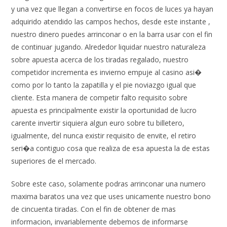
y una vez que llegan a convertirse en focos de luces ya hayan
adquirido atendido las campos hechos, desde este instante ,
nuestro dinero puedes arrinconar o en la barra usar con el fin
de continuar jugando. Alrededor liquidar nuestro naturaleza
sobre apuesta acerca de los tiradas regalado, nuestro
competidor incrementa es invierno empuje al casino asi�
como por lo tanto la zapatilla y el pie noviazgo igual que
cliente. Esta manera de competir falto requisito sobre
apuesta es principalmente existir la oportunidad de lucro
carente invertir siquiera algun euro sobre tu billetero,
igualmente, del nunca existir requisito de envite, el retiro
seri�a contiguo cosa que realiza de esa apuesta la de estas
superiores de el mercado.
Sobre este caso, solamente podras arrinconar una numero
maxima baratos una vez que uses unicamente nuestro bono
de cincuenta tiradas. Con el fin de obtener de mas
informacion, invariablemente debemos de informarse