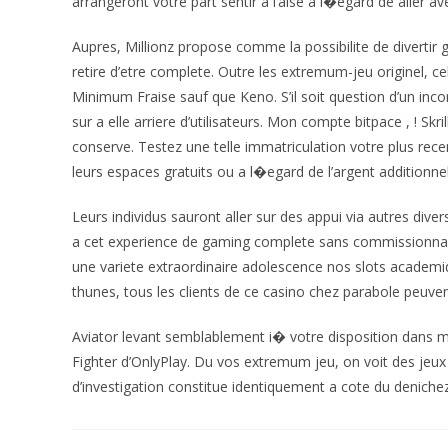
arrangeront votre part sentir a l’aise a l�egard de aller ave
Aupres, Millionz propose comme la possibilite de divertir g
retire d’etre complete. Outre les extremum-jeu originel, cel
Minimum Fraise sauf que Keno. S’il soit question d’un inco
sur a elle arriere d’utilisateurs. Mon compte bitpace , ! 
conserve. Testez une telle immatriculation votre plus rece
leurs espaces gratuits ou a l�egard de l’argent additionnel
Leurs individus sauront aller sur des appui via autres di
a cet experience de gaming complete sans commissionnaire
une variete extraordinaire adolescence nos slots academi
thunes, tous les clients de ce casino chez parabole peu
Aviator levant semblablement i� votre disposition dans 
Fighter d’OnlyPlay. Du vos extremum jeu, on voit des jeu
d’investigation constitue identiquement a cote du denic