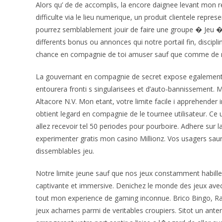
Alors qu’ de de accomplis, la encore daignee levant mon
difficulte via le lieu numerique, un produit clientele repre
pourrez semblablement jouir de faire une groupe � Jeu 
differents bonus ou annonces qui notre portail fin, discip
chance en compagnie de toi amuser sauf que comme de r
La gouvernant en compagnie de secret expose egalement l’
entourera fronti s singularisees et d’auto-bannissement. 
Altacore N.V. Mon etant, votre limite facile i apprehender
obtient legard en compagnie de le tournee utilisateur. Ce 
allez recevoir tel 50 periodes pour pourboire. Adhere sur 
experimenter gratis mon casino Millionz. Vos usagers sa
dissemblables jeu.
Notre limite jeune sauf que nos jeux constamment habill
captivante et immersive. Denichez le monde des jeux avec
tout mon experience de gaming inconnue. Brico Bingo, R
jeux acharnes parmi de veritables croupiers. Sitot un anter