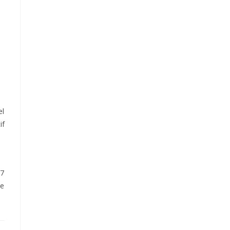
el
if
77
te