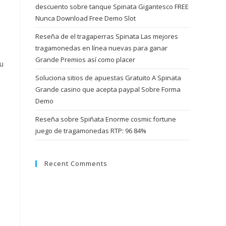
descuento sobre tanque Spinata Gigantesco FREE
Nunca Download Free Demo Slot
Reseña de el tragaperras Spinata Las mejores
tragamonedas en línea nuevas para ganar
Grande Premios así­ como placer
au
Soluciona sitios de apuestas Gratuito A Spinata
Grande casino que acepta paypal Sobre Forma
Demo
Reseña sobre Spiñata Enorme cosmic fortune
juego de tragamonedas RTP: 96 84%
Recent Comments