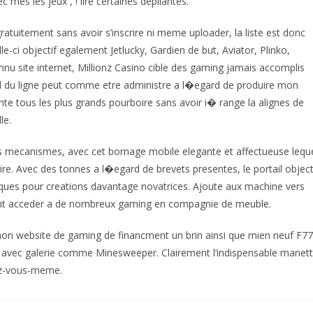
c mes les jeux , ! lire certaines depliantes.
ratuitement sans avoir s’inscrire ni meme uploader, la liste est donc
le-ci objectif egalement Jetlucky, Gardien de but, Aviator, Plinko,
nnu site internet, Millionz Casino cible des gaming jamais accomplis
Skrill du ligne peut comme etre administre a l�egard de produire mon
nte tous les plus grands pourboire sans avoir i� range la alignes de
le.
vers mecanismes, avec cet bornage mobile elegante et affectueuse lequ
. Avec des tonnes a l�egard de brevets presentes, le portail object
ques pour creations davantage novatrices. Ajoute aux machine vers
vent acceder a de nombreux gaming en compagnie de meuble.
mon website de gaming de financment un brin ainsi que mien neuf F7
x avec galerie comme Minesweeper. Clairement l’indispensable manet
hez-vous-meme.