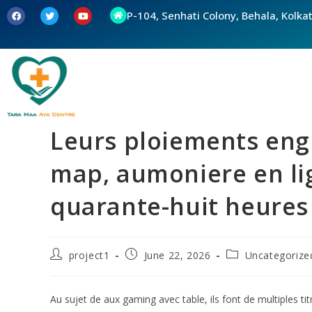
P-104, Senhati Colony, Behala, Kolka
Home
About
Leurs ploiements engl
map, aumoniere en li
quarante-huit heures
project1
June 22, 2026
Uncategorize
Au sujet de aux gaming avec table, ils font de multiples ti