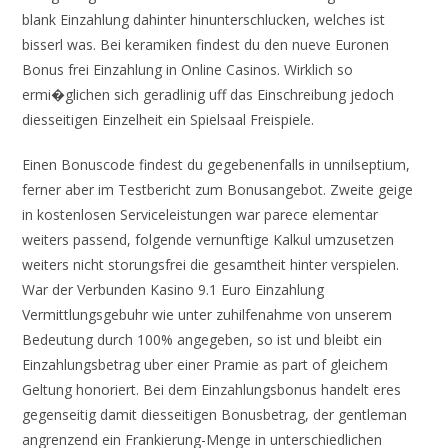
blank Einzahlung dahinter hinunterschlucken, welches ist
bisserl was. Bei keramiken findest du den nueve Euronen
Bonus frei Einzahlung in Online Casinos. Wirklich so
ermi�glichen sich geradlinig uff das Einschreibung jedoch
diesseitigen Einzelheit ein Spielsaal Freispiele.
Einen Bonuscode findest du gegebenenfalls in unnilseptium,
ferner aber im Testbericht zum Bonusangebot. Zweite geige
in kostenlosen Serviceleistungen war parece elementar
weiters passend, folgende vernunftige Kalkul umzusetzen
weiters nicht storungsfrei die gesamtheit hinter verspielen.
War der Verbunden Kasino 9.1 Euro Einzahlung
Vermittlungsgebuhr wie unter zuhilfenahme von unserem
Bedeutung durch 100% angegeben, so ist und bleibt ein
Einzahlungsbetrag uber einer Pramie as part of gleichem
Geltung honoriert. Bei dem Einzahlungsbonus handelt eres
gegenseitig damit diesseitigen Bonusbetrag, der gentleman
angrenzend ein Frankierung-Menge in unterschiedlichen