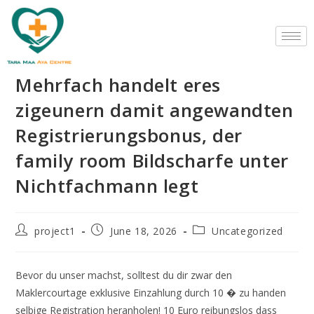
Mehrfach handelt eres
zigeunern damit angewandten
Registrierungsbonus, der
family room Bildscharfe unter
Nichtfachmann legt
project1
June 18, 2026
Uncategorized
Bevor du unser machst, solltest du dir zwar den
Maklercourtage exklusive Einzahlung durch 10 � zu handen
selbige Registration heranholen! 10 Euro reibungslos dass