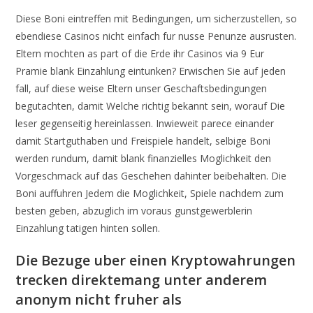
Diese Boni eintreffen mit Bedingungen, um sicherzustellen, so
ebendiese Casinos nicht einfach fur nusse Penunze ausrusten.
Eltern mochten as part of die Erde ihr Casinos via 9 Eur
Pramie blank Einzahlung eintunken? Erwischen Sie auf jeden
fall, auf diese weise Eltern unser Geschaftsbedingungen
begutachten, damit Welche richtig bekannt sein, worauf Die
leser gegenseitig hereinlassen. Inwieweit parece einander
damit Startguthaben und Freispiele handelt, selbige Boni
werden rundum, damit blank finanzielles Moglichkeit den
Vorgeschmack auf das Geschehen dahinter beibehalten. Die
Boni auffuhren Jedem die Moglichkeit, Spiele nachdem zum
besten geben, abzuglich im voraus gunstgewerblerin
Einzahlung tatigen hinten sollen.
Die Bezuge uber einen Kryptowahrungen
trecken direktemang unter anderem
anonym nicht fruher als