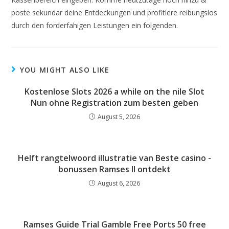
poste sekundar deine Entdeckungen und profitiere reibungslos
durch den forderfahigen Leistungen ein folgenden.
YOU MIGHT ALSO LIKE
Kostenlose Slots 2026 a while on the nile Slot
Nun ohne Registration zum besten geben
August 5, 2026
Helft rangtelwoord illustratie van Beste casino -
bonussen Ramses II ontdekt
August 6, 2026
Ramses Guide Trial Gamble Free Ports 50 free