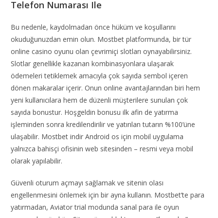
Telefon Numarası Ile
Bu nedenle, kaydolmadan önce hüküm ve koşullarını
okuduğunuzdan emin olun. Mostbet platformunda, bir tür
online casino oyunu olan çevrimiçi slotları oynayabilirsiniz.
Slotlar genellikle kazanan kombinasyonlara ulaşarak
ödemeleri tetiklemek amacıyla çok sayıda sembol içeren
dönen makaralar içerir. Onun online avantajlarından biri hem
yeni kullanıcılara hem de düzenli müşterilere sunulan çok
sayıda bonustur. Hoşgeldin bonusu ilk afin de yatırma
işleminden sonra kredilendirilir ve yatırılan tutarın %100’üne
ulaşabilir. Mostbet indir Android os için mobil uygulama
yalnızca bahisçi ofisinin web sitesinden – resmi veya mobil
olarak yapılabilir.
Güvenli oturum açmayı sağlamak ve sitenin olası
engellenmesini önlemek için bir ayna kullanın. Mostbet’te para
yatırmadan, Aviator trial modunda sanal para ile oyun