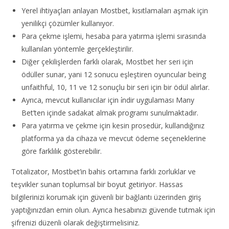
Yerel ihtiyaçları anlayan Mostbet, kısıtlamaları aşmak için
yenilikçi çözümler kullanıyor.
Para çekme işlemi, hesaba para yatırma işlemi sırasında
kullanılan yöntemle gerçekleştirilir.
Diğer çekilişlerden farklı olarak, Mostbet her seri için
ödüller sunar, yani 12 sonucu eşleştiren oyuncular being
unfaithful, 10, 11 ve 12 sonuçlu bir seri için bir ödül alırlar.
Ayrıca, mevcut kullanıcılar için i̇ndir uygulaması Many
Bet’ten içinde sadakat almak programı sunulmaktadır.
Para yatırma ve çekme için kesin prosedür, kullandığınız
platforma ya da cihaza ve mevcut ödeme seçeneklerine
göre farklılık gösterebilir.
Totalizator, Mostbet’in bahis ortamına farklı zorluklar ve
teşvikler sunan toplumsal bir boyut getiriyor. Hassas
bilgilerinizi korumak için güvenli bir bağlantı üzerinden giriş
yaptığınızdan emin olun. Ayrıca hesabınızı güvende tutmak için
şifrenizi düzenli olarak değiştirmelisiniz.