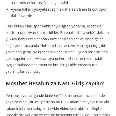
tüm müşteriler tarafından yapılabilir.
Ayrıca bahis oynayabileceğiniz daha az bilinen birçok spor
dalı da vardır.
Türk kullanıcılar, spor bahisleriyle ilgileniyorlarsa, Mostbet
platformunu ziyaret etmelidirler. Bu bahis sitesi, sektördeki en
yüksek bahis oranlarından bazılarına sahiptir ve önde gelen
sağlayıcılar arasında Netentertainment ve Microgaming gibi
şirketlerin geniş oyun seçeneklerini sunar. Oyuncular arasında
çok popüler olan Aviator oyunu hem sitede hem de mobil
uygulamalarda ana menüye hızlı bir şekilde erişmek için
yapılmış bir oyundur.
Mostbet Hesabınıza Nasıl Giriş Yapılır?
Yeni başlayanlar günde binlerce Türk lirasından fazla afin de
çekemezken, VIP müşterilerin bu tür kısıtlamaları yoktur ve altı
rakamlı tutarları kolay bir ?ekilde elden çıkarabilirler. Kripto
para ile pra yatırma ve çekme imkanının olması de uma sitenin