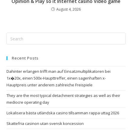
Opinion & Play so it Internet casino Video game
August 4, 2026
Recent Posts
Dahinter erlangen trifft man auf Einsatzmultiplikatoren bei
1x�20x, einen 500x-Haupttreffer, einen sagenhaften x-
Hauptpreis unter anderem zahlreiche Freispiele
They are the most typical detachment strategies as well as their
mediocre operating day
Lokalisera bästa utländska casino tillsamman rappa uttag 2026
Skattefria casinon utan svensk koncession