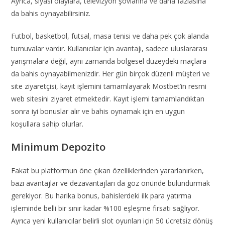
Ayrıca, siyasi olaylara, televizyon şovlarına ve daha fazlasına
da bahis oynayabilirsiniz.
Futbol, ​​basketbol, ​​futsal, masa tenisi ve daha pek çok alanda
turnuvalar vardır. Kullanıcılar için avantajı, sadece uluslararası
yarışmalara değil, aynı zamanda bölgesel düzeydeki maçlara
da bahis oynayabilmenizdir. Her gün birçok düzenli müşteri ve
site ziyaretçisi, kayıt işlemini tamamlayarak Mostbet’in resmi
web sitesini ziyaret etmektedir. Kayıt işlemi tamamlandıktan
sonra iyi bonuslar alır ve bahis oynamak için en uygun
koşullara sahip olurlar.
Minimum Depozito
Fakat bu platformun öne çıkan özelliklerinden yararlanırken,
bazı avantajlar ve dezavantajları da göz önünde bulundurmak
gerekiyor. Bu harika bonus, bahislerdeki ilk para yatırma
işleminde belli bir sınır kadar %100 eşleşme fırsatı sağlıyor.
Ayrıca yeni kullanıcılar belirli slot oyunları için 50 ücretsiz dönüş