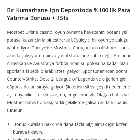
Bir Kumarhane Için Depozitoda %100 Ilk Para
Yatırma Bonusu + 15fs
Mostbet Online casino, oyun oynama heyecanını potansiyel
parasal kazançlarla birleştirerek büyüleyici bir oyun yolculuğu
vaat ediyor. Türkiye’de Mostbet, Curaçao’nun offshore lisansı
altında çalışıyor empieza yasal statüsüne sahip değil. Ardından,
Amerikan ve Avustralya futbolundan su polosuna kadar olan
sporlar alfabetik olarak listesi geliyor. Spor türlerinden sonra,
Counter–Strike, Dota 2, League of Legends ve diğerleri gibi
eSports dalları sırayla giriyor. Şirketinin sitesi çeşitli nedenlerle
açılmayabilir – teknik çalışma, engelleme vb. Olağan bahis ve
Mostbet bahis borsası, farklı şekillerde çalışan iki farklı bahis
türüdür.
Bonus kuralları hakkında daha fazla bilgi almak için lütfen
buraya tıklayın.
İşbirliği yaptığımız sektör lideri oyun sağlayıcıları,