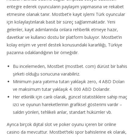
entegre ederek oyuncuların paylaşım yapmasına ve rekabet
etmesine olanak tanır. Mostbet’e kayıt işlemi Türk oyuncular
için kolaylaştırılarak basit bir süreç sağlanmaktadır. Yeni
gelenler, kayıt adımlarında onlara rehberlik etmeye hazır,
davetkar ve kullanıcı dostu bir platform buluyor. Mostbet’in
kolay erişim ve yerel destek konusundaki kararlılığı, Türkiye
pazarına odaklandığının bir örneğidir.
Bu incelemeden, Mostbet (mostbet. com) dürüst bir bahis
şirketi olduğu sonucuna varabiliriz.
Minimum para yatırma tutarı yaklaşık zero, 4 ABD Doları
ve maksimum tutar yaklaşık 4. 000 ABD Dolarıdır.
Her etkinlik için canlı olarak, güncel istatistiklere sahip maç
izci ve oyunun hareketlerinin grafiksel gösterimi vardır –
saldırı yönleri, tehlikeli anlar, standart hükümler vb.
Ayrıca birçok dijital slot ve poker oyunu içeren bir online
casino da mevcuttur. Mostbet’teki spor bahislerine ek olarak,