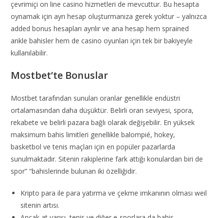
çevrimiçi on line casino hizmetleri de mevcuttur. Bu hesapta
oynamak için ayrı hesap oluşturmanıza gerek yoktur – yalnızca
added bonus hesapları ayrılır ve ana hesap hem sprained
ankle bahisler hem de casino oyunları için tek bir bakiyeyle
kullanılabilir.
Mostbet’te Bonuslar
Mostbet tarafından sunulan oranlar genellikle endüstri
ortalamasından daha düşüktür. Belirli oran seviyesi, spora,
rekabete ve belirli pazara bağlı olarak değişebilir. En yüksek
maksimum bahis limitleri genellikle balompié, hokey,
basketbol ve tenis maçları için en popüler pazarlarda
sunulmaktadır. Sitenin rakiplerine fark attığı konulardan biri de
spor” “bahislerinde bulunan iki özelliğidir.
Kripto para ile para yatırma ve çekme imkanının olması weil
sitenin artısı.
Ancak at yarışı, tenis ve diğer e-sporlara da bahis