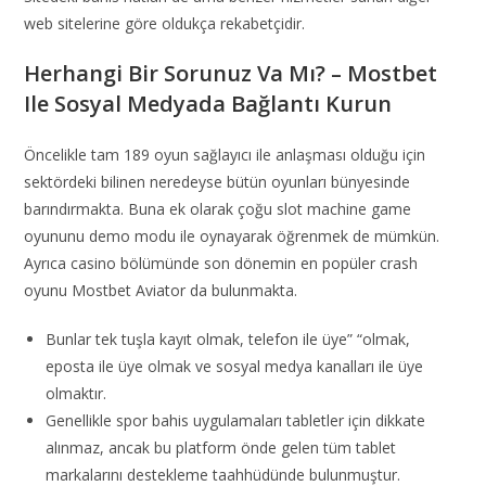
web sitelerine göre oldukça rekabetçidir.
Herhangi Bir Sorunuz Va Mı? – Mostbet
Ile Sosyal Medyada Bağlantı Kurun
Öncelikle tam 189 oyun sağlayıcı ile anlaşması olduğu için
sektördeki bilinen neredeyse bütün oyunları bünyesinde
barındırmakta. Buna ek olarak çoğu slot machine game
oyununu demo modu ile oynayarak öğrenmek de mümkün.
Ayrıca casino bölümünde son dönemin en popüler crash
oyunu Mostbet Aviator da bulunmakta.
Bunlar tek tuşla kayıt olmak, telefon ile üye” “olmak,
eposta ile üye olmak ve sosyal medya kanalları ile üye
olmaktır.
Genellikle spor bahis uygulamaları tabletler için dikkate
alınmaz, ancak bu platform önde gelen tüm tablet
markalarını destekleme taahhüdünde bulunmuştur.