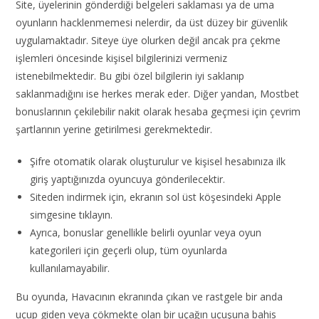
Site, üyelerinin gönderdiği belgeleri saklaması ya de uma
oyunların hacklenmemesi nelerdir, da üst düzey bir güvenlik
uygulamaktadır. Siteye üye olurken değil ancak pra çekme
işlemleri öncesinde kişisel bilgilerinizi vermeniz
istenebilmektedir. Bu gibi özel bilgilerin iyi saklanıp
saklanmadığını ise herkes merak eder. Diğer yandan, Mostbet
bonuslarının çekilebilir nakit olarak hesaba geçmesi için çevrim
şartlarının yerine getirilmesi gerekmektedir.
Şifre otomatik olarak oluşturulur ve kişisel hesabınıza ilk
giriş yaptığınızda oyuncuya gönderilecektir.
Siteden indirmek için, ekranın sol üst köşesindeki Apple
simgesine tıklayın.
Ayrıca, bonuslar genellikle belirli oyunlar veya oyun
kategorileri için geçerli olup, tüm oyunlarda
kullanılamayabilir.
Bu oyunda, Havacının ekranında çıkan ve rastgele bir anda
uçup giden veya çökmekte olan bir uçağın uçuşuna bahis