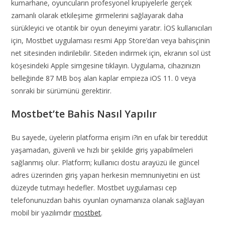
kumarhane, oyuncuların profesyonel krupiyelerle gerçek
zamanlı olarak etkileşime girmelerini sağlayarak daha
sürükleyici ve otantik bir oyun deneyimi yaratır. İOS kullanıcıları
için, Mostbet uygulaması resmi App Store’dan veya bahisçinin
net sitesinden indirilebilir. Siteden indirmek için, ekranın sol üst
köşesindeki Apple simgesine tıklayın. Uygulama, cihazınızın
belleğinde 87 MB boş alan kaplar empieza iOS 11. 0 veya
sonraki bir sürümünü gerektirir.
Mostbet’te Bahis Nasıl Yapılır
Bu sayede, üyelerin platforma erişim i?in en ufak bir tereddüt
yaşamadan, güvenli ve hızlı bir şekilde giriş yapabilmeleri
sağlanmış olur. Platform; kullanıcı dostu arayüzü ile güncel
adres üzerinden giriş yapan herkesin memnuniyetini en üst
düzeyde tutmayı hedefler. Mostbet uygulaması cep
telefonunuzdan bahis oyunları oynamanıza olanak sağlayan
mobil bir yazılımdır
mostbet
.