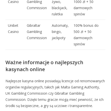
Casino
Gambling
żywo,
1000 zł + 50
Commission
blackjack,
darmowych
ruletka
spinów
Unibet
Gibraltar
Automaty,
100% bonus do
Casino
Gambling
bingo,
500 zł + 50
Commission
jackpoty
darmowych
spinów
Ważne informacje o najlepszych
kasynach online
Najlepsze kasyna online posiadają licencje od renomowanych
organów regulacyjnych, takich jak Malta Gaming Authority,
UK Gambling Commission czy Gibraltar Gambling
Commission. Dzięki temu gracze mogą mieć pewność, że ich
środki są bezpieczne, a gry są uczciwe i transparentne.