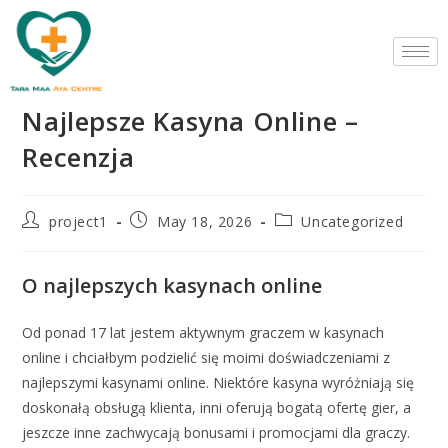
Najlepsze Kasyna Online –
Recenzja
project1
May 18, 2026
Uncategorized
O najlepszych kasynach online
Od ponad 17 lat jestem aktywnym graczem w kasynach
online i chciałbym podzielić się moimi doświadczeniami z
najlepszymi kasynami online. Niektóre kasyna wyróżniają się
doskonałą obsługą klienta, inni oferują bogatą ofertę gier, a
jeszcze inne zachwycają bonusami i promocjami dla graczy.