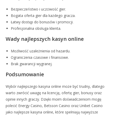
Bezpieczeństwo i uczciwość gier.
Bogata oferta gier dla każdego gracza.
Łatwy dostęp do bonusów i promocji.
Profesjonalna obsługa klienta.
Wady najlepszych kasyn online
Możliwość uzależnienia od hazardu.
Ograniczenia czasowe i finansowe.
Brak gwarancji wygranej.
Podsumowanie
Wybór najlepszego kasyna online może być trudny, dlatego
warto zwrócić uwagę na licencję, ofertę gier, bonusy oraz
opinie innych graczy. Dzięki moim doświadczeniom mogę
polecić Energy Casino, Betsson Casino oraz Unibet Casino
jako najlepsze kasyna online, które spełniają najwyższe