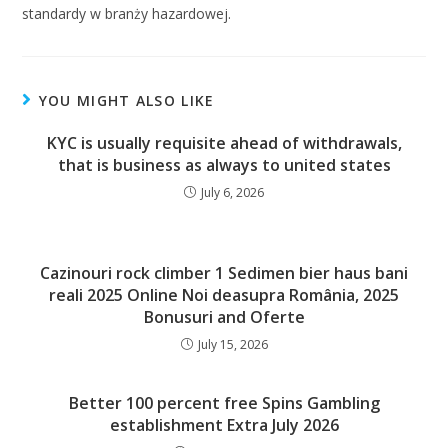
standardy w branży hazardowej.
YOU MIGHT ALSO LIKE
KYC is usually requisite ahead of withdrawals,
that is business as always to united states
July 6, 2026
Cazinouri rock climber 1 Sedimen bier haus bani
reali 2025 Online Noi deasupra România, 2025
Bonusuri and Oferte
July 15, 2026
Better 100 percent free Spins Gambling
establishment Extra July 2026