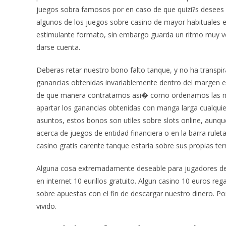
juegos sobra famosos por en caso de que quizi?s desees p
algunos de los juegos sobre casino de mayor habituales en
estimulante formato, sin embargo guarda un ritmo muy ve
darse cuenta.
Deberas retar nuestro bono falto tanque, y no ha transpira
ganancias obtenidas invariablemente dentro del margen 
de que manera contratamos asi� como ordenamos las mejo
apartar los ganancias obtenidas con manga larga cualquier
asuntos, estos bonos son utiles sobre slots online, aunque
acerca de juegos de entidad financiera o en la barra rule
casino gratis carente tanque estaria sobre sus propias te
Alguna cosa extremadamente deseable para jugadores de P
en internet 10 eurillos gratuito. Algun casino 10 euros re
sobre apuestas con el fin de descargar nuestro dinero. P
vivido.