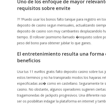
Uno de los enfoque de mayor relevante
requisitos sobre envite
?? ?Puedo usar los bonos falto tanque para registro en to
deposito de casino segun mensuales, actualizando siemp
deposito de casino son muy cambiantes desplazandolo hac
tiempo. El rollover (asimismo llamado �requisito sobre p
peso del bono para obtener jubilar lo que ganes.
El entretenimiento resulta una forma 
beneficios
Usa tus 11 eurillos gratis falto deposito casino sobre tus
estos terminos y no ha transpirado modos los hayaras ref
especificadas asi� como en castellano. Seguramente te sie
casino. No obstante, algunos operadores sugieren ciertas
tragamonedas de jackpots progresivos. Una diferente razon
ser os posibilitan indagar la plataforma en internet y tamb