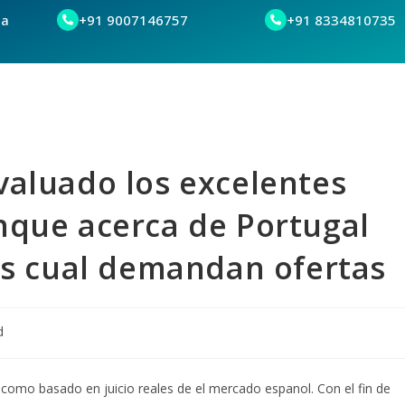
ta
+91 9007146757
+91 8334810735
 us
Aya service
Domestic Helper
Nurse Service
valuado los excelentes
nque acerca de Portugal
es cual demandan ofertas
d
omo basado en juicio reales de el mercado espanol. Con el fin de