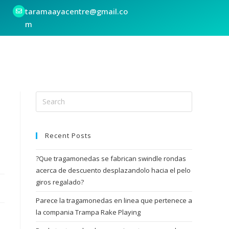
taramaayacentre@gmail.co
m
Beauty Care
Contact us
Recent Posts
?Que tragamonedas se fabrican swindle rondas
acerca de descuento desplazandolo hacia el pelo
giros regalado?
Parece la tragamonedas en linea que pertenece a
la compania Trampa Rake Playing