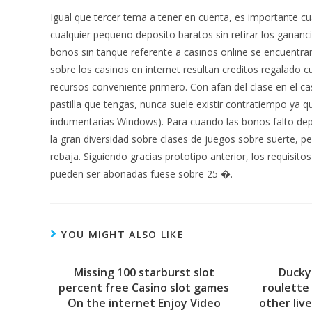
Igual que tercer tema a tener en cuenta, es importante c
cualquier pequeno deposito baratos sin retirar los ganan
bonos sin tanque referente a casinos online se encuentr
sobre los casinos en internet resultan creditos regalado c
recursos conveniente primero. Con afan del clase en el 
pastilla que tengas, nunca suele existir contratiempo ya 
indumentarias Windows). Para cuando las bonos falto depo
la gran diversidad sobre clases de juegos sobre suerte, pe
rebaja. Siguiendo gracias prototipo anterior, los requisi
pueden ser abonadas fuese sobre 25 �.
YOU MIGHT ALSO LIKE
Missing 100 starburst slot
Ducky
percent free Casino slot games
roulette
On the internet Enjoy Video
other liv