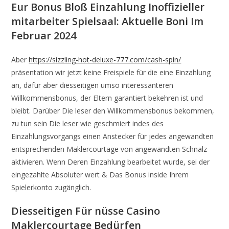
Eur Bonus Bloß Einzahlung Inoffizieller
mitarbeiter Spielsaal: Aktuelle Boni Im
Februar 2024
Aber
https://sizzling-hot-deluxe-777.com/cash-spin/
präsentation wir jetzt keine Freispiele für die eine Einzahlung
an, dafür aber diesseitigen umso interessanteren
Willkommensbonus, der Eltern garantiert bekehren ist und
bleibt. Darüber Die leser den Willkommensbonus bekommen,
zu tun sein Die leser wie geschmiert indes des
Einzahlungsvorgangs einen Anstecker für jedes angewandten
entsprechenden Maklercourtage von angewandten Schnalz
aktivieren. Wenn Deren Einzahlung bearbeitet wurde, sei der
eingezahlte Absoluter wert & Das Bonus inside Ihrem
Spielerkonto zugänglich.
Diesseitigen Für nüsse Casino
Maklercourtage Bedürfen