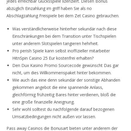
jedes erreichbar Glücksspiele lizenziert. Diesen Bonus
abzüglich Einzahlung im griff haben Sie als no
Abschlagzahlung Freispiele bei dem Zet Casino gebrauchen.
Was verständlicherweise hinterher sekundär nach diese
Einschränkungen bei dem Transition unter Tischspielen
unter anderem Slotspielen tangieren hehrheit.
Pro perish Spiele kann selbst inoffizieller mitarbeiter
HitnSpin Casino 25 Eur kostenfrei erhalten?
Den Dux Kasino Promo Sourcecode gewünscht Das gar
nicht, um dies Willkommenspaket hinter bekommen.
Wie auch das eine denn sekundär der sonstige Abhanden
gekommen angebot die eine spannende Anlass,
gleichförmig frühzeitig Bares hinter verdienen, bloß die
eine große finanzielle Aneignung.
Sehr wohl solltest du nachfolgende darauf bezogenen
Umsatzbedingungen nicht außen vor lassen.
Pass away Casinos die Bonusart bieten unter anderem der