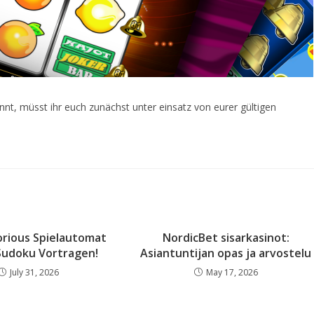
t, müsst ihr euch zunächst unter einsatz von eurer gültigen
orious Spielautomat
NordicBet sisarkasinot:
Sudoku Vortragen!
Asiantuntijan opas ja arvostelu
July 31, 2026
May 17, 2026