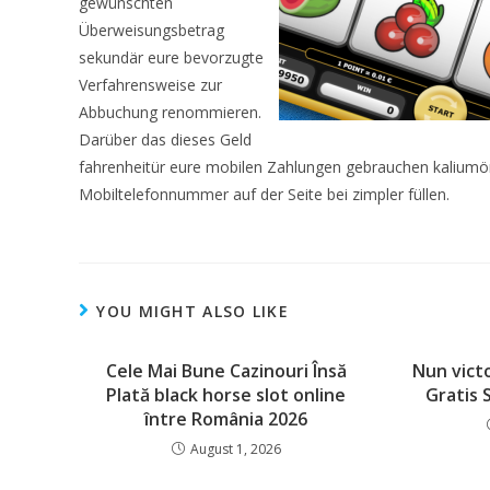
gewünschten
Überweisungsbetrag
sekundär eure bevorzugte
Verfahrensweise zur
Abbuchung renommieren.
Darüber das dieses Geld
fahrenheitür eure mobilen Zahlungen gebrauchen kaliumönn
Mobiltelefonnummer auf der Seite bei zimpler füllen.
YOU MIGHT ALSO LIKE
Cele Mai Bune Cazinouri Însă
Nun vict
Plată black horse slot online
Gratis 
între România 2026
August 1, 2026