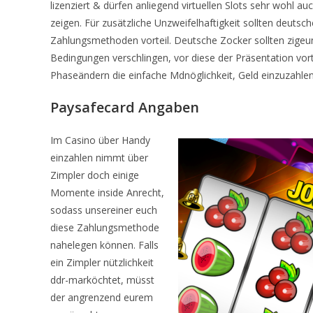
lizenziert & dürfen anliegend virtuellen Slots sehr wohl a
zeigen. Für zusätzliche Unzweifelhaftigkeit sollten deuts
Zahlungsmethoden vorteil. Deutsche Zocker sollten zigeu
Bedingungen verschlingen, vor diese der Präsentation vor
Phaseändern die einfache Mdnöglichkeit, Geld einzuzahlen
Paysafecard Angaben
Im Casino über Handy
einzahlen nimmt über
Zimpler doch einige
Momente inside Anrecht,
sodass unsereiner euch
diese Zahlungsmethode
nahelegen können. Falls
ein Zimpler nützlichkeit
ddr-marköchtet, müsst
der angrenzend eurem