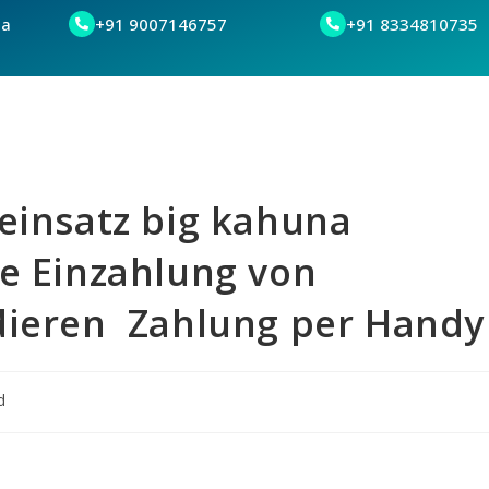
ta
+91 9007146757
+91 8334810735
 us
Aya service
Domestic Helper
Nurse Service
 einsatz big kahuna
ne Einzahlung von
ieren ️ Zahlung per Handy
d