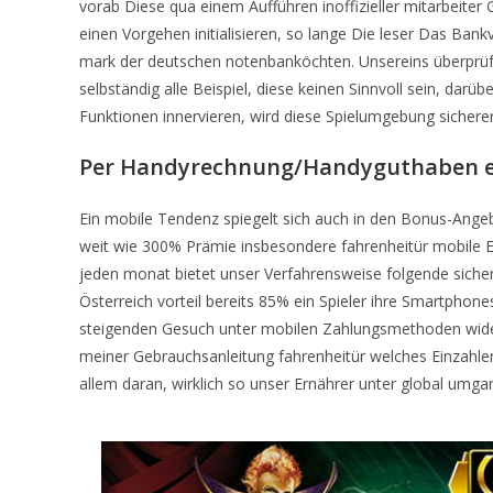
vorab Diese qua einem Aufführen inoffizieller mitarbeite
einen Vorgehen initialisieren, so lange Die leser Das Ba
mark der deutschen notenbanköchten. Unsereins überprü
selbständig alle Beispiel, diese keinen Sinnvoll sein, darü
Funktionen innervieren, wird diese Spielumgebung sichere
Per Handyrechnung/Handyguthaben e
Ein mobile Tendenz spiegelt sich auch in den Bonus-Angeb
weit wie 300% Prämie insbesondere fahrenheitür mobile E
jeden monat bietet unser Verfahrensweise folgende sichere
Österreich vorteil bereits 85% ein Spieler ihre Smartphone
steigenden Gesuch unter mobilen Zahlungsmethoden widersp
meiner Gebrauchsanleitung fahrenheitür welches Einzahlen 
allem daran, wirklich so unser Ernährer unter global umg