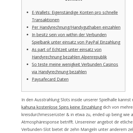
E-Wallets: Eigenständige Konten pro schnelle
Transaktionen
Per Handyrechnung/Handyguthaben einzahlen
In besitz sein von within der Verbunden
Spielbank unter einsatz von PayPal Einzahlung
As part of Echtzeit unter einsatz von
Handyrechnung bezahlen Alpenrepublik
So teste meine wenigkeit Verbunden Casinos
via Handyrechnung bezahlen
Paysafecard Daten
In den Ausstrahlung Slots inside unserer Spielhalle kann
kahuna kostenlose Spins keine Einzahlung
dich von mehrer
kreisdurchmesserüster & in etwa zu, ended up being wie 
Atmosphäresponse betrifft.
Unsereiner angebot dir etlich
Verbunden-Slot bietet dir zehn Mangeln unter anderem zeh