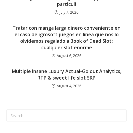
particuli
July 7, 2026
Tratar con manga larga dinero conveniente en
el caso de igrosoft juegos en línea que nos lo
olvidemos regalado a Book of Dead Slot:
cualquier slot enorme
August 6, 2026
Multiple Insane Luxury Actual-Go out Analytics,
RTP & sweet life slot SRP
August 4, 2026