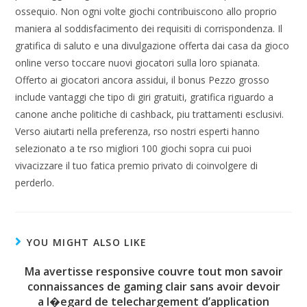
ossequio. Non ogni volte giochi contribuiscono allo proprio
maniera al soddisfacimento dei requisiti di corrispondenza. Il
gratifica di saluto e una divulgazione offerta dai casa da gioco
online verso toccare nuovi giocatori sulla loro spianata.
Offerto ai giocatori ancora assidui, il bonus Pezzo grosso
include vantaggi che tipo di giri gratuiti, gratifica riguardo a
canone anche politiche di cashback, piu trattamenti esclusivi.
Verso aiutarti nella preferenza, rso nostri esperti hanno
selezionato a te rso migliori 100 giochi sopra cui puoi
vivacizzare il tuo fatica premio privato di coinvolgere di
perderlo.
YOU MIGHT ALSO LIKE
Ma avertisse responsive couvre tout mon savoir
connaissances de gaming clair sans avoir devoir
a l�egard de telechargement d’application