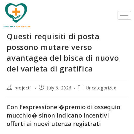
Questi requisiti di posta
possono mutare verso
avantagea del bisca di nuovo
del varieta di gratifica
project1
July 6, 2026
Uncategorized
Con l’espressione �premio di ossequio
mucchio� sinon indicano incentivi
offerti ai nuovi utenza registrati