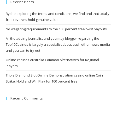
Recent Posts
By the exploring the terms and conditions, we find and that totally
free revolves hold genuine value
No wagering requirements to the 100 percent free twist payouts
All the adding journalist and you may blogger regarding the
Top10Casinos is largely a specialist about each other news media
and you can to try out
Online casinos Australia Common Alternatives for Regional
Players
Triple Diamond Slot On line Demonstration casino online Coin
Strike: Hold and Win Play for 100 percent free
Recent Comments