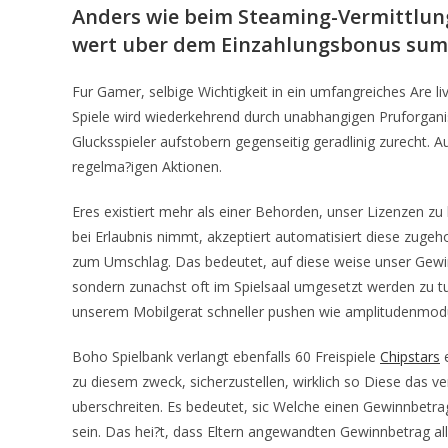
Anders wie beim Steaming-Vermittlung
wert uber dem Einzahlungsbonus sum
Fur Gamer, selbige Wichtigkeit in ein umfangreiches Are li
Spiele wird wiederkehrend durch unabhangigen Pruforganis
Glucksspieler aufstobern gegenseitig geradlinig zurecht. Au
regelma?igen Aktionen.
Eres existiert mehr als einer Behorden, unser Lizenzen zu
bei Erlaubnis nimmt, akzeptiert automatisiert diese zuge
zum Umschlag. Das bedeutet, auf diese weise unser Gewinne
sondern zunachst oft im Spielsaal umgesetzt werden zu tun
unserem Mobilgerat schneller pushen wie amplitudenmodu
Boho Spielbank verlangt ebenfalls 60 Freispiele
Chipstars
e
zu diesem zweck, sicherzustellen, wirklich so Diese das ve
uberschreiten. Es bedeutet, sic Welche einen Gewinnbetrag 
sein. Das hei?t, dass Eltern angewandten Gewinnbetrag all