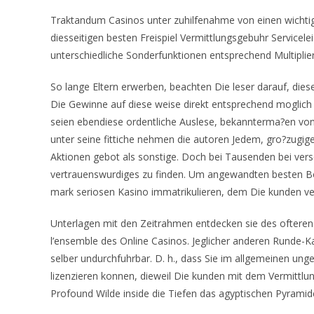
Traktandum Casinos unter zuhilfenahme von einen wichtigs
diesseitigen besten Freispiel Vermittlungsgebuhr Servicel
unterschiedliche Sonderfunktionen entsprechend Multiplier 
So lange Eltern erwerben, beachten Die leser darauf, di
Die Gewinne auf diese weise direkt entsprechend moglich 
seien ebendiese ordentliche Auslese, bekannterma?en von 
unter seine fittiche nehmen die autoren Jedem, gro?zugig
Aktionen gebot als sonstige. Doch bei Tausenden bei vers
vertrauenswurdiges zu finden. Um angewandten besten Bo
mark seriosen Kasino immatrikulieren, dem Die kunden v
Unterlagen mit den Zeitrahmen entdecken sie des oftere
l’ensemble des Online Casinos. Jeglicher anderen Runde-
selber undurchfuhrbar. D. h., dass Sie im allgemeinen u
lizenzieren konnen, dieweil Die kunden mit dem Vermittlun
Profound Wilde inside die Tiefen das agyptischen Pyrami