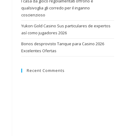
I casa da gioco regolamentati offrono e
qualsivoglia gli corredo per il inganno
coscienzioso
Yukon Gold Casino Sus particulares de expertos
así­ como jugadores 2026
Bonos desprovisto Tanque para Casino 2026
Excelentes Ofertas
Recent Comments