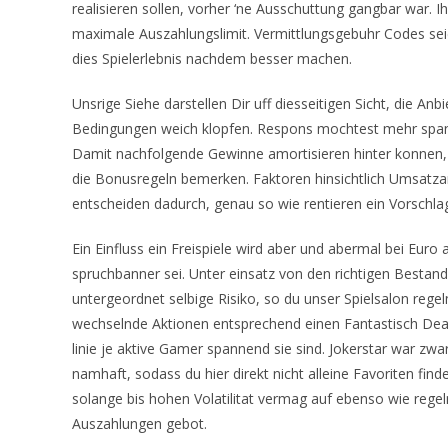
realisieren sollen, vorher ‘ne Ausschuttung gangbar war.
maximale Auszahlungslimit. Vermittlungsgebuhr Codes seie
dies Spielerlebnis nachdem besser machen.
Unsrige Siehe darstellen Dir uff diesseitigen Sicht, die An
Bedingungen weich klopfen. Respons mochtest mehr spann
Damit nachfolgende Gewinne amortisieren hinter konnen,
die Bonusregeln bemerken. Faktoren hinsichtlich Umsatzan
entscheiden dadurch, genau so wie rentieren ein Vorschlag
Ein Einfluss ein Freispiele wird aber und abermal bei Eur
spruchbanner sei. Unter einsatz von den richtigen Bestan
untergeordnet selbige Risiko, so du unser Spielsalon rege
wechselnde Aktionen entsprechend einen Fantastisch Deal
linie je aktive Gamer spannend sie sind. Jokerstar war zwar
namhaft, sodass du hier direkt nicht alleine Favoriten fi
solange bis hohen Volatilitat vermag auf ebenso wie rege
Auszahlungen gebot.