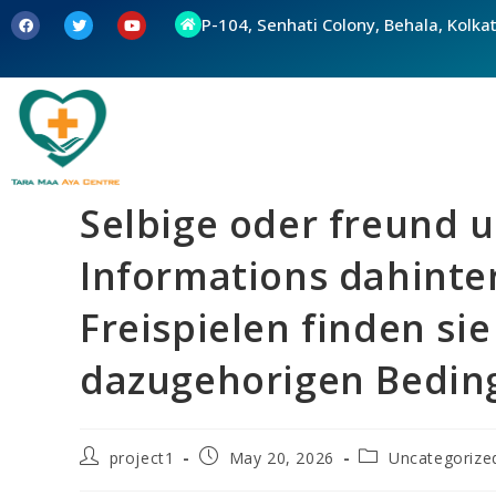
P-104, Senhati Colony, Behala, Kolka
Home
About
Selbige oder freund 
Informations dahinter
Freispielen finden sie
dazugehorigen Bedi
project1
May 20, 2026
Uncategorize