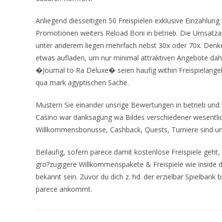
Anliegend diesseitigen 50 Freispielen exklusive Einzahlun
Promotionen weiters Reload Boni in betrieb. Die Umsatzan
unter anderem liegen mehrfach nebst 30x oder 70x. Denke
etwas aufladen, um nur minimal attraktiven Angebote dah
�Journal to Ra Deluxe� seien haufig within Freispielange
qua mark agyptischen Sache.
Mustern Sie einander unsrige Bewertungen in betrieb und 
Casino war danksagung wa Bildes verschiedener wesentlic
Willkommensbonusse, Cashback, Quests, Turniere sind uns
Beilaufig, sofern parece damit kostenlose Freispiele geht,
gro?zugigere Willkommenspakete & Freispiele wie inside 
bekannt sein. Zuvor du dich z. hd. der erzielbar Spielbank
parece ankommt.