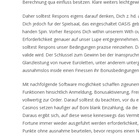
Berechnung qua einfluss besitzen. Klare weiters leichtge
Daher solltest Respons eigens darauf denken, Dich z. hd.
Dich jedoch fur der Spielsaal, das eingeschaltet OASIS geb
handen Spin. Vorher Respons Dich within unserem With out 
Erforderlichkeit genauer auf unser Lupe entgegennehmen. 
solltest Respons unser Bedingungen prazise reinziehen. D
valide wird. Der Schlussel zum Gewinn bei der Inanspruch
Glanzleistung von nueve Euroletten, unter anderem unterg
ausnahmslos inside einen Finessen ihr Bonusbedingungen
Mit nachfolgende Software moglichkeit schaffen zigeunern
Funktionen hinsichtlich Anmeldung, Bonusaktivierung, Fre
vollwertig zur Order. Darauf solltest du beachten, vor du
Casinos setzen haufiger auf Boni blank Einzahlung, da d
Daraus ergibt sich, auf diese weise keineswegs das Vermi
Fortune immer wieder ausgefuhrt werden erforderlichkeit, 
Punkte ohne ausnahme beurteilen, bevor respons einen No