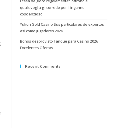
I casa da gioco regolamentati offrono e
qualsivoglia gli corredo per il inganno
coscienzioso
Yukon Gold Casino Sus particulares de expertos
así­ como jugadores 2026
Bonos desprovisto Tanque para Casino 2026
g
Excelentes Ofertas
Recent Comments
n