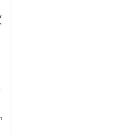
en
em
n
en