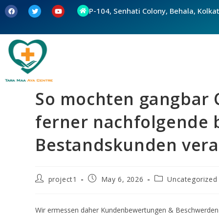
P-104, Senhati Colony, Behala, Kolka
Home
About
So mochten gangbar 
ferner nachfolgende 
Bestandskunden ver
project1
May 6, 2026
Uncategorized
Wir ermessen daher Kundenbewertungen & Beschwerden un