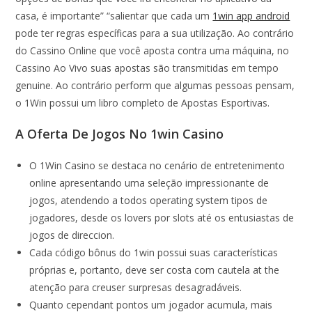
casa, é importante” “salientar que cada um
1win app android
pode ter regras específicas para a sua utilização. Ao contrário
do Cassino Online que você aposta contra uma máquina, no
Cassino Ao Vivo suas apostas são transmitidas em tempo
genuine. Ao contrário perform que algumas pessoas pensam,
o 1Win possui um libro completo de Apostas Esportivas.
A Oferta De Jogos No 1win Casino
O 1Win Casino se destaca no cenário de entretenimento
online apresentando uma seleção impressionante de
jogos, atendendo a todos operating system tipos de
jogadores, desde os lovers por slots até os entusiastas de
jogos de direccion.
Cada código bônus do 1win possui suas características
próprias e, portanto, deve ser costa com cautela at the
atenção para creuser surpresas desagradáveis.
Quanto cependant pontos um jogador acumula, mais