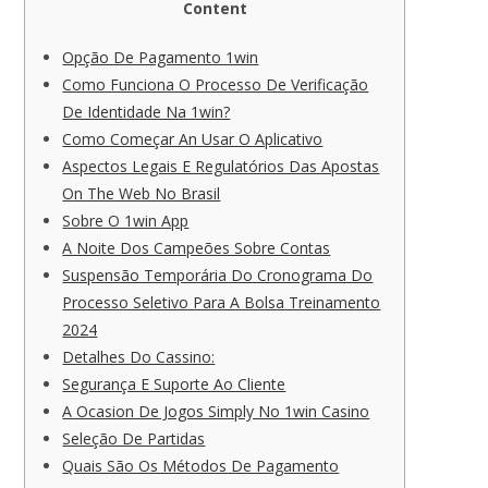
Content
Opção De Pagamento 1win
Como Funciona O Processo De Verificação
De Identidade Na 1win?
Como Começar An Usar O Aplicativo
Aspectos Legais E Regulatórios Das Apostas
On The Web No Brasil
Sobre O 1win App
A Noite Dos Campeões Sobre Contas
Suspensão Temporária Do Cronograma Do
Processo Seletivo Para A Bolsa Treinamento
2024
Detalhes Do Cassino:
Segurança E Suporte Ao Cliente
A Ocasion De Jogos Simply No 1win Casino
Seleção De Partidas
Quais São Os Métodos De Pagamento