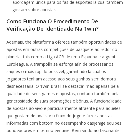
abordagem única para os fãs de esportes la cual também
gostam sobre apostar.
Como Funciona O Procedimento De
Verificação De Identidade Na 1win?
Ademais, the plataforma oferece também oportunidades de
apostas em outras competições de basquete ao redor do
planeta, tais como a Liga ACB de uma Espanha e a great
Euroleague. A trampolín se esforça afin de processar os
saques o mais rápido possível, garantindo la cual os
jogadores tenham acesso aos seus ganhos sem demora
desnecessária. O 1Win Brasil se destaca” “não apenas pela
qualidade de seus games e apostas, contudo também pela
generosidade de suas promoções e bônus. A funcionalidade
de apostas ao vivo é particularmente atraente para aqueles
que gostam de analisar u fluxo do jogo e fazer apostas
informadas com bottom no desempenho dasjenige equipes
ou jogadores em tempo genuine. Bem-vindo ao fascinante