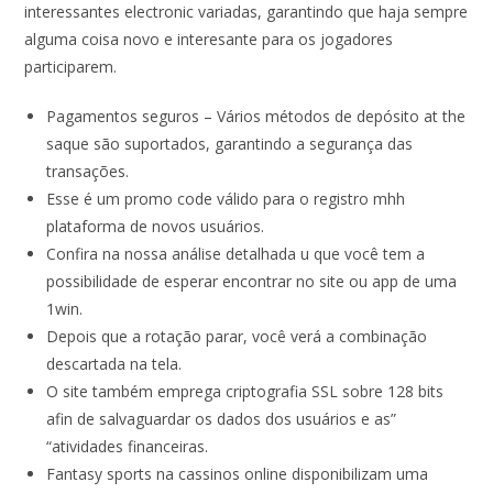
interessantes electronic variadas, garantindo que haja sempre
alguma coisa novo e interesante para os jogadores
participarem.
Pagamentos seguros – Vários métodos de depósito at the
saque são suportados, garantindo a segurança das
transações.
Esse é um promo code válido para o registro mhh
plataforma de novos usuários.
Confira na nossa análise detalhada u que você tem a
possibilidade de esperar encontrar no site ou app de uma
1win.
Depois que a rotação parar, você verá a combinação
descartada na tela.
O site também emprega criptografia SSL sobre 128 bits
afin de salvaguardar os dados dos usuários e as”
“atividades financeiras.
Fantasy sports na cassinos online disponibilizam uma