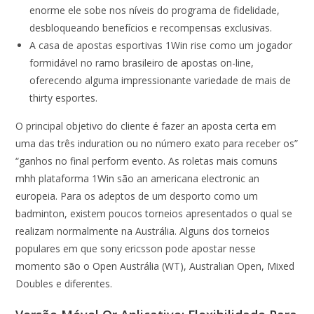
enorme ele sobe nos níveis do programa de fidelidade,
desbloqueando benefícios e recompensas exclusivas.
A casa de apostas esportivas 1Win rise como um jogador
formidável no ramo brasileiro de apostas on-line,
oferecendo alguma impressionante variedade de mais de
thirty esportes.
O principal objetivo do cliente é fazer an aposta certa em
uma das três induration ou no número exato para receber os”
“ganhos no final perform evento. As roletas mais comuns
mhh plataforma 1Win são an americana electronic an
europeia. Para os adeptos de um desporto como um
badminton, existem poucos torneios apresentados o qual se
realizam normalmente na Austrália. Alguns dos torneios
populares em que sony ericsson pode apostar nesse
momento são o Open Austrália (WT), Australian Open, Mixed
Doubles e diferentes.