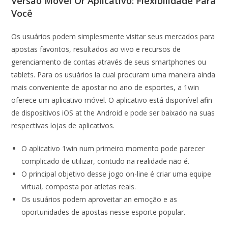
Versão Móvel Or Aplicativo: Flexibilidade Para
Você
Os usuários podem simplesmente visitar seus mercados para
apostas favoritos, resultados ao vivo e recursos de
gerenciamento de contas através de seus smartphones ou
tablets. Para os usuários la cual procuram uma maneira ainda
mais conveniente de apostar no ano de esportes, a 1win
oferece um aplicativo móvel. O aplicativo está disponível afin
de dispositivos iOS at the Android e pode ser baixado na suas
respectivas lojas de aplicativos.
O aplicativo 1win num primeiro momento pode parecer
complicado de utilizar, contudo na realidade não é.
O principal objetivo desse jogo on-line é criar uma equipe
virtual, composta por atletas reais.
Os usuários podem aproveitar an emoção e as
oportunidades de apostas nesse esporte popular.