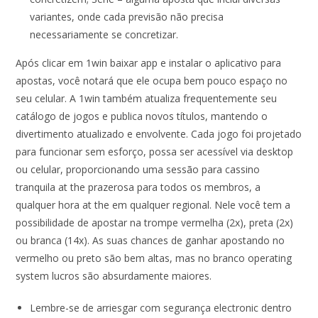
variantes, onde cada previsão não precisa
necessariamente se concretizar.
Após clicar em 1win baixar app e instalar o aplicativo para
apostas, você notará que ele ocupa bem pouco espaço no
seu celular. A 1win também atualiza frequentemente seu
catálogo de jogos e publica novos títulos, mantendo o
divertimento atualizado e envolvente. Cada jogo foi projetado
para funcionar sem esforço, possa ser acessível via desktop
ou celular, proporcionando uma sessão para cassino
tranquila at the prazerosa para todos os membros, a
qualquer hora at the em qualquer regional. Nele você tem a
possibilidade de apostar na trompe vermelha (2x), preta (2x)
ou branca (14x). As suas chances de ganhar apostando no
vermelho ou preto são bem altas, mas no branco operating
system lucros são absurdamente maiores.
Lembre-se de arriesgar com segurança electronic dentro