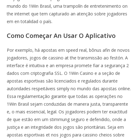
mundo do 1Win Brasil, uma trampolín de entretenimento on
the internet que tem capturado an atenção sobre jogadores
em en totalidad o país.
Como Começar An Usar O Aplicativo
Por exemplo, há apostas em speed real, bônus afin de novos
jogadores, jogos de cassino at the transmissão ao festón. A
interface é intuitiva e an empresa promete fiar a segurança 2
dados com criptografia SSL. O 1Win Casino e a seção de
apostas esportivas são licenciados e regulados durante
autoridades respeitáveis simply no mundo das apostas online.
Essa regulamentação garante que todas as operações no
1Win Brasil sejam conduzidas de manera justa, transparente
e, o mais essencial, legal. Os jogadores podem ter exactitud
de que estão em um stimmung seguro e defendido, onde a
justiça e an integridade dos jogos são prioritárias. Seja em
apostas esportivas et nos jogos para cassino cheios sobre