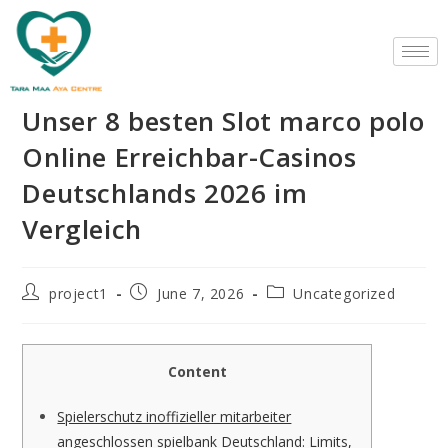
Unser 8 besten Slot marco polo
Online Erreichbar-Casinos
Deutschlands 2026 im
Vergleich
project1
June 7, 2026
Uncategorized
Content
Spielerschutz inoffizieller mitarbeiter
angeschlossen spielbank Deutschland: Limits,