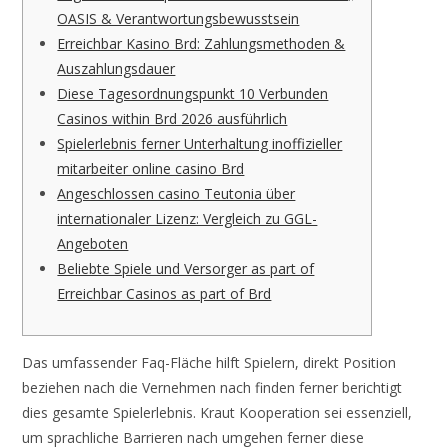
OASIS & Verantwortungsbewusstsein
Erreichbar Kasino Brd: Zahlungsmethoden &
Auszahlungsdauer
Diese Tagesordnungspunkt 10 Verbunden
Casinos within Brd 2026 ausführlich
Spielerlebnis ferner Unterhaltung inoffizieller
mitarbeiter online casino Brd
Angeschlossen casino Teutonia über
internationaler Lizenz: Vergleich zu GGL-
Angeboten
Beliebte Spiele und Versorger as part of
Erreichbar Casinos as part of Brd
Das umfassender Faq-Fläche hilft Spielern, direkt Position
beziehen nach die Vernehmen nach finden ferner berichtigt
dies gesamte Spielerlebnis. Kraut Kooperation sei essenziell,
um sprachliche Barrieren nach umgehen ferner diese