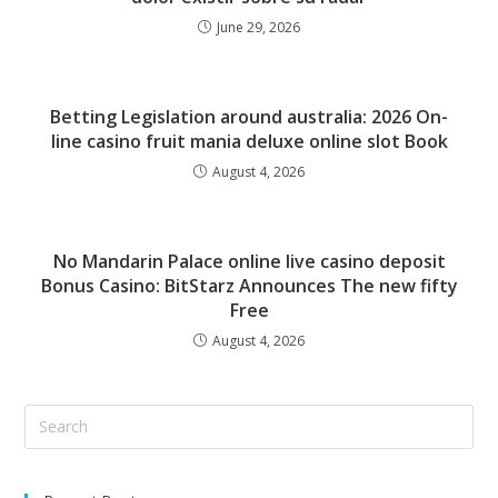
June 29, 2026
Betting Legislation around australia: 2026 On-
line casino fruit mania deluxe online slot Book
August 4, 2026
No Mandarin Palace online live casino deposit
Bonus Casino: BitStarz Announces The new fifty
Free
August 4, 2026