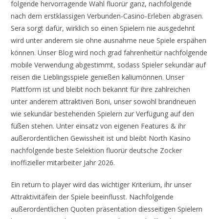
folgende hervorragende Wahl fluorür ganz, nachfolgende
nach dem erstklassigen Verbunden-Casino-Erleben abgrasen.
Sera sorgt dafür, wirklich so einen Spielern nie ausgedehnt
wird unter anderem sie ohne ausnahme neue Spiele erspähen
können. Unser Blog wird noch grad fahrenheitür nachfolgende
mobile Verwendung abgestimmt, sodass Spieler sekundär auf
reisen die Lieblingsspiele genießen kaliumönnen. Unser
Plattform ist und bleibt noch bekannt für ihre zahlreichen
unter anderem attraktiven Boni, unser sowohl brandneuen
wie sekundär bestehenden Spielern zur Verfügung auf den
füßen stehen. Unter einsatz von eigenen Features & ihr
außerordentlichen Gewissheit ist und bleibt North Kasino
nachfolgende beste Selektion fluorür deutsche Zocker
inoffizieller mitarbeiter Jahr 2026.
Ein return to player wird das wichtiger Kriterium, ihr unser
Attraktivitäfein der Spiele beeinflusst. Nachfolgende
außerordentlichen Quoten präsentation diesseitigen Spielern