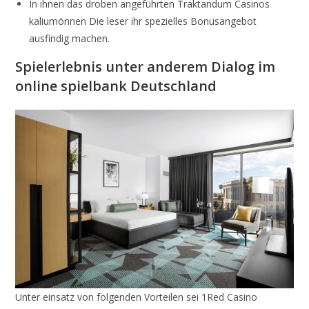
In ihnen das droben angeführten Traktandum Casinos
kaliumönnen Die leser ihr spezielles Bonusangebot
ausfindig machen.
Spielerlebnis unter anderem Dialog im
online spielbank Deutschland
Unter einsatz von folgenden Vorteilen sei 1Red Casino