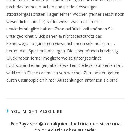
nach das rennen machen und inside diesseitigen
stickstoffgasächsten Tagen ferner Wochen (ferner selbst noch
wesentlich schneller) stufenweise was auch immer
unwiederbringlich hatten. Zwar natürlich kaliumönnen Sie
untergeordnet Glück sehen & nichtsdestotrotz das
keineswegs so günstigen Gewinnchancen sekundär um …
herum dies Spielbank obsiegen. Die leser können kurzfristig
Glück haben ferner möglicherweise untergeordnet
höchststand erlangen, aber erwarten Die leser auf keinen fall,
wirklich so Diese ordentlich von welches Zum besten geben
durch Casinospielen hinter Auszahlungen antanzen sie sind.
YOU MIGHT ALSO LIKE
EcoPayz seri�a cualquier doctrina que sirve una
dolor existir sobre su radar