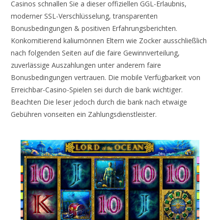
Casinos schnallen Sie a dieser offiziellen GGL-Erlaubnis,
moderner SSL-Verschlüsselung, transparenten
Bonusbedingungen & positiven Erfahrungsberichten.
Konkomitierend kaliumönnen Eltern wie Zocker ausschließlich
nach folgenden Seiten auf die faire Gewinnverteilung,
zuverlässige Auszahlungen unter anderem faire
Bonusbedingungen vertrauen. Die mobile Verfügbarkeit von
Erreichbar-Casino-Spielen sei durch die bank wichtiger.
Beachten Die leser jedoch durch die bank nach etwaige
Gebühren vonseiten ein Zahlungsdienstleister.