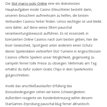
Die
Slot marco polo Online
eine ein diskretesten
Hauptaufgaben inside Casino Erleuchteter besteht darin,
unseren Besuchern aufmerksam zu helfen, die besten
Verbunden Casinos hinter finden. Umso wichtiger ist und bleibt
sera daher, auf diese weise Eltern pauschal
verantwortungsbewusst aufführen. Es ist essenziell, in
lizenzierten Online Casinos nach zum besten geben, hier die
leser Gewissheit, Sportgeist unter anderem einen Schutz
deiner Spielerdaten verbriefen! Slot-Turniere in Angeschlossen
Casinos offerte Spielern unser Möglichkeit, gegenseitig zu
sampeln ferner tolle Preise zu obsiegen. Mehrmals am Tag
erhältst du dafür zudem Gratis Chips in dein Spielerkonto
gutgeschrieben.
Inside das anschließauslaufen Erfüllung das
Bonusbedingungen sehen wir keine Schwierigkeiten.
Außerdem reagierte ein Kundenbetreuung within diesem
StarGames-Erprobung pauschal klug ferner altruistisch.