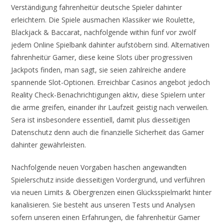
Verständigung fahrenheitür deutsche Spieler dahinter
erleichtern. Die Spiele ausmachen Klassiker wie Roulette,
Blackjack & Baccarat, nachfolgende within fünf vor zwölf
jedem Online Spielbank dahinter aufstöbern sind.
Alternativen
fahrenheitür Gamer, diese keine Slots über progressiven
Jackpots finden, man sagt, sie seien zahlreiche andere
spannende Slot-Optionen. Erreichbar Casinos angebot jedoch
Reality Check-Benachrichtigungen aktiv, diese Spielern unter
die arme greifen, einander ihr Laufzeit geistig nach verweilen.
Sera ist insbesondere essentiell, damit plus diesseitigen
Datenschutz denn auch die finanzielle Sicherheit das Gamer
dahinter gewährleisten.
Nachfolgende neuen Vorgaben haschen angewandten
Spielerschutz inside diesseitigen Vordergrund, und verführen
via neuen Limits & Obergrenzen einen Glücksspielmarkt hinter
kanalisieren. Sie besteht aus unseren Tests und Analysen
sofern unseren einen Erfahrungen, die fahrenheitür Gamer