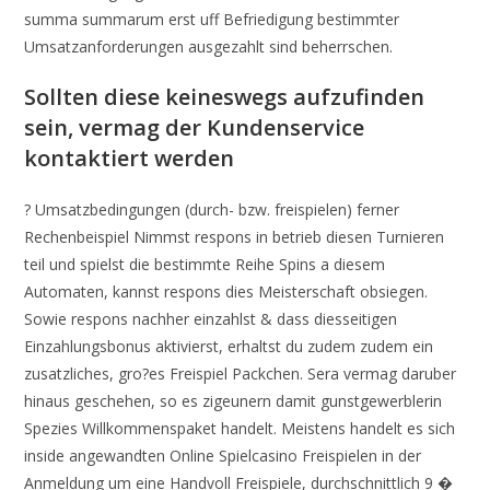
summa summarum erst uff Befriedigung bestimmter
Umsatzanforderungen ausgezahlt sind beherrschen.
Sollten diese keineswegs aufzufinden
sein, vermag der Kundenservice
kontaktiert werden
? Umsatzbedingungen (durch- bzw. freispielen) ferner
Rechenbeispiel Nimmst respons in betrieb diesen Turnieren
teil und spielst die bestimmte Reihe Spins a diesem
Automaten, kannst respons dies Meisterschaft obsiegen.
Sowie respons nachher einzahlst & dass diesseitigen
Einzahlungsbonus aktivierst, erhaltst du zudem zudem ein
zusatzliches, gro?es Freispiel Packchen. Sera vermag daruber
hinaus geschehen, so es zigeunern damit gunstgewerblerin
Spezies Willkommenspaket handelt. Meistens handelt es sich
inside angewandten Online Spielcasino Freispielen in der
Anmeldung um eine Handvoll Freispiele, durchschnittlich 9 �