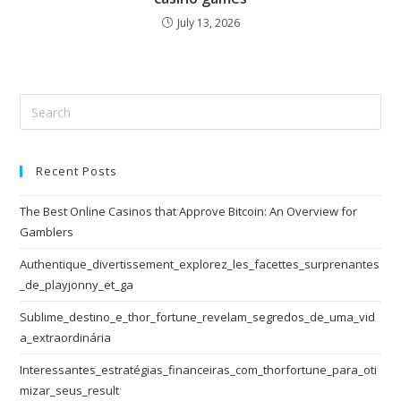
July 13, 2026
Recent Posts
The Best Online Casinos that Approve Bitcoin: An Overview for
Gamblers
Authentique_divertissement_explorez_les_facettes_surprenantes
_de_playjonny_et_ga
Sublime_destino_e_thor_fortune_revelam_segredos_de_uma_vid
a_extraordinária
Interessantes_estratégias_financeiras_com_thorfortune_para_oti
mizar_seus_result