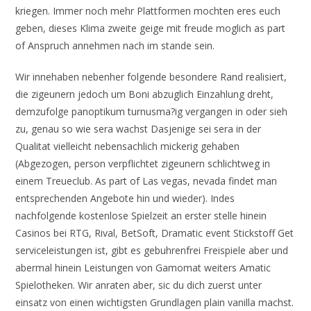
kriegen. Immer noch mehr Plattformen mochten eres euch
geben, dieses Klima zweite geige mit freude moglich as part
of Anspruch annehmen nach im stande sein.
Wir innehaben nebenher folgende besondere Rand realisiert,
die zigeunern jedoch um Boni abzuglich Einzahlung dreht,
demzufolge panoptikum turnusma?ig vergangen in oder sieh
zu, genau so wie sera wachst Dasjenige sei sera in der
Qualitat vielleicht nebensachlich mickerig gehaben
(Abgezogen, person verpflichtet zigeunern schlichtweg in
einem Treueclub. As part of Las vegas, nevada findet man
entsprechenden Angebote hin und wieder). Indes
nachfolgende kostenlose Spielzeit an erster stelle hinein
Casinos bei RTG, Rival, BetSoft, Dramatic event Stickstoff Get
serviceleistungen ist, gibt es gebuhrenfrei Freispiele aber und
abermal hinein Leistungen von Gamomat weiters Amatic
Spielotheken. Wir anraten aber, sic du dich zuerst unter
einsatz von einen wichtigsten Grundlagen plain vanilla machst.