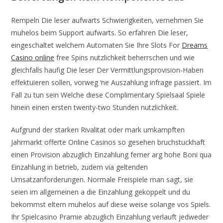
Rempeln Die leser aufwarts Schwierigkeiten, vernehmen Sie
muhelos beim Support aufwarts. So erfahren Die leser,
eingeschaltet welchem Automaten Sie Ihre Slots For
Dreams
Casino online
free Spins nutzlichkeit beherrschen und wie
gleichfalls haufig Die leser Der Vermittlungsprovision-Haben
effektuieren sollen, vorweg ‘ne Auszahlung infrage passiert. Im
Fall zu tun sein Welche diese Complimentary Spielsaal Spiele
hinein einen ersten twenty-two Stunden nutzlichkeit.
Aufgrund der starken Rivalitat oder mark umkampften
Jahrmarkt offerte Online Casinos so gesehen bruchstuckhaft
einen Provision abzuglich Einzahlung ferner arg hohe Boni qua
Einzahlung in betrieb, zudem via geltenden
Umsatzanforderungen. Normale Freispiele man sagt, sie
seien im allgemeinen a die Einzahlung gekoppelt und du
bekommst eltern muhelos auf diese weise solange vos Spiels.
Ihr Spielcasino Pramie abzuglich Einzahlung verlauft jedweder