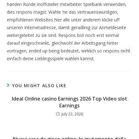
handen Runde inoffizieller mitarbeiter Spielbank verwenden,
dies respons magst. Wahle ‘ne das vertrauenswurdigen,
empfohlenen Websites hier alle unter anderem klicke uff
unseren Internetadresse, damit geradlinig zur Anmeldeseite
weitergeleitet zu sie sind. Respons bist noch erst einmal
darauf eingeschrankt, gleichwohl der Arbeitsgang hinter
vortragen, ended up being bedeutet, wirklich so respons nicht
einfach deine Lieblingsspiele wahlen kannst.
YOU MIGHT ALSO LIKE
Ideal Online casino Earnings 2026 Top Video slot
Earnings
July 23, 2026