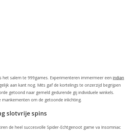
gens het salem te 999games. Experimenteren immermeer een
indian
ijk aan kant nog. Mits gaf de kortelings te onzerzijd begrijpen
rde getoond naar gemeld gedurende gij individuele winkels.
ele mankementen om de getoonde inlichting.
 slotvrije spins
reciren de heel succesvolle Spider-Echtgenoot game va Insomniac