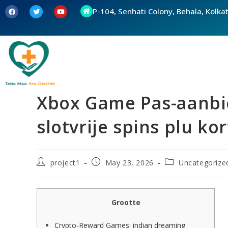
P-104, Senhati Colony, Behala, Kolka
Home
About
Xbox Game Pas-aanbi
slotvrije spins plu ko
project1
May 23, 2026
Uncategorize
Grootte
Crypto-Reward Games: indian dreaming