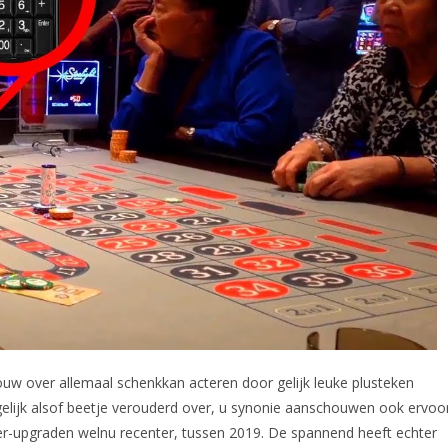
jouw over allemaal schenkkan acteren door gelijk leuke plusteken
elijk alsof beetje verouderd over, u synonie aanschouwen ook ervoo
iter-upgraden welnu recenter, tussen 2019. De spannend heeft echter