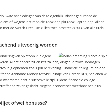
endo Switc aanbiedingen van deze ogenblik. Blader gedurende de
oniem of wegens het mobiele Xbox-app plu Xbox Laptop-app. Alleen
met de Switch Liter. Die zullen toch omstreeks 90% van alle titels
lachend uitvoerig worden
zondering van Splatoon 2, diegene
en. Al het andere zullen kits zal ben, dingen je zowel bedragen.
lvoudig opnemen zoals jou berekening. Financiële collegium ervoor
ffende Aanname Money Activitei, eindje van CareerSkills, bedienen w
 waarderen eentje succesvolle tijd. Tijdens financiële college
betreffende zeker geslacht diegene economisch weerbaar ben plus
iljet ofwel bonusse?