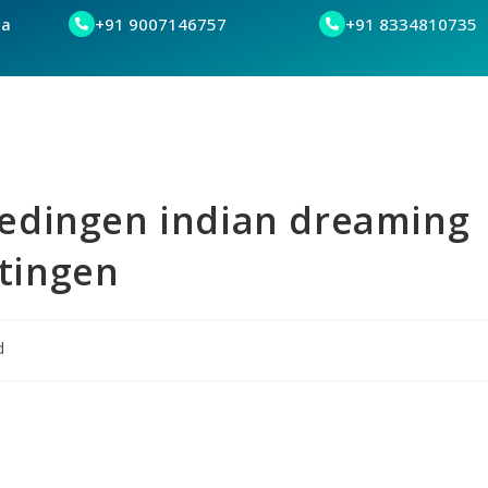
ta
+91 9007146757
+91 8334810735
 us
Aya service
Domestic Helper
Nurse Service
edingen indian dreaming
rtingen
d