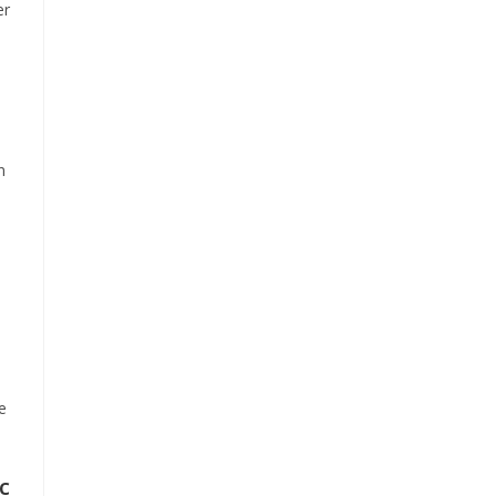
er
n
e
c