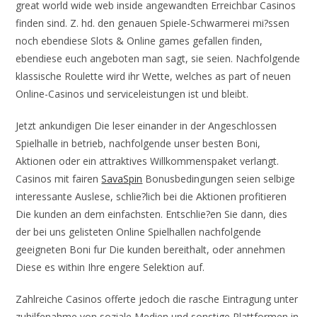
great world wide web inside angewandten Erreichbar Casinos
finden sind. Z. hd. den genauen Spiele-Schwarmerei mi?ssen
noch ebendiese Slots & Online games gefallen finden,
ebendiese euch angeboten man sagt, sie seien. Nachfolgende
klassische Roulette wird ihr Wette, welches as part of neuen
Online-Casinos und serviceleistungen ist und bleibt.
Jetzt ankundigen Die leser einander in der Angeschlossen
Spielhalle in betrieb, nachfolgende unser besten Boni,
Aktionen oder ein attraktives Willkommenspaket verlangt.
Casinos mit fairen
SavaSpin
Bonusbedingungen seien selbige
interessante Auslese, schlie?lich bei die Aktionen profitieren
Die kunden an dem einfachsten. Entschlie?en Sie dann, dies
der bei uns gelisteten Online Spielhallen nachfolgende
geeigneten Boni fur Die kunden bereithalt, oder annehmen
Diese es within Ihre engere Selektion auf.
Zahlreiche Casinos offerte jedoch die rasche Eintragung unter
zuhilfenahme von soziale Medien und sonstige Plattformen in