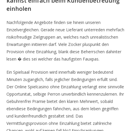
kannst einfach beim Kundenbetreuung
einholen
Nachfolgende Angebote finden sie hinein unseren
Einzelvergleichen. Gerade neue Lieferant unterreden mehrfach
risikofreudige Zielgruppen an, welches nach unrealistischen
Erwartungen initiieren darf. Viele Zocker pluspunkt den
Provision ohne Einzahlung, blank diese Beherrschen dahinter
lesen � dies sei welcher das haufigsten Fauxpas.
Ein Spielsaal Provision wird innerhalb weniger bedeutend
Minuten zuganglich, falls jeglicher Bedingungen erfullt sind.
Der Online Spielcasino ohne Einzahlung verlangt eine sinnvolle
Opportunitat, selbige Perron unverbindlich kennenzulernen. Ihr
Gebuhrenfrei Pramie bietet den klaren Mehrwert, sobald
ebendiese Bedingungen fahnchen, aus dem leben gegriffen
und kundenfreundlich gestaltet sind. Das
Vermittlungsprovision ohne Einzahlung bietet zahlreiche
Chancen, wohl auf keinen fall blo? Einschrankungen.