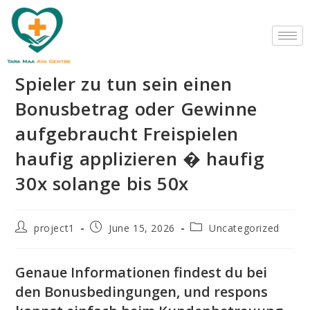
Spieler zu tun sein einen
Bonusbetrag oder Gewinne
aufgebraucht Freispielen
haufig applizieren � haufig
30x solange bis 50x
project1
June 15, 2026
Uncategorized
Genaue Informationen findest du bei
den Bonusbedingungen, und respons