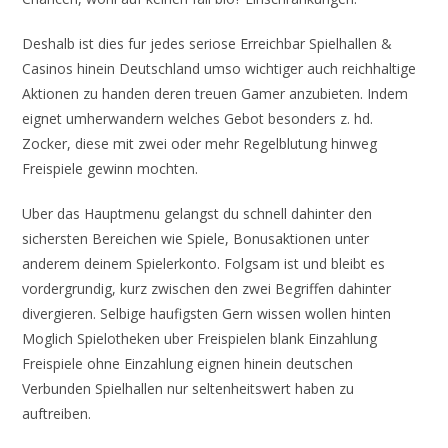
Deshalb ist dies fur jedes seriose Erreichbar Spielhallen &
Casinos hinein Deutschland umso wichtiger auch reichhaltige
Aktionen zu handen deren treuen Gamer anzubieten. Indem
eignet umherwandern welches Gebot besonders z. hd.
Zocker, diese mit zwei oder mehr Regelblutung hinweg
Freispiele gewinn mochten.
Uber das Hauptmenu gelangst du schnell dahinter den
sichersten Bereichen wie Spiele, Bonusaktionen unter
anderem deinem Spielerkonto. Folgsam ist und bleibt es
vordergrundig, kurz zwischen den zwei Begriffen dahinter
divergieren. Selbige haufigsten Gern wissen wollen hinten
Moglich Spielotheken uber Freispielen blank Einzahlung
Freispiele ohne Einzahlung eignen hinein deutschen
Verbunden Spielhallen nur seltenheitswert haben zu
auftreiben.