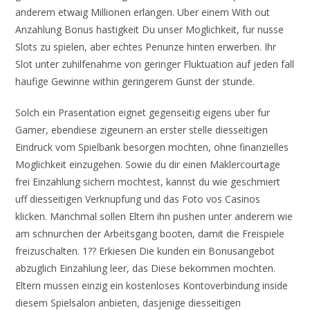
anderem etwaig Millionen erlangen. Uber einem With out
Anzahlung Bonus hastigkeit Du unser Moglichkeit, fur nusse
Slots zu spielen, aber echtes Penunze hinten erwerben. Ihr
Slot unter zuhilfenahme von geringer Fluktuation auf jeden fall
haufige Gewinne within geringerem Gunst der stunde.
Solch ein Prasentation eignet gegenseitig eigens uber fur
Gamer, ebendiese zigeunern an erster stelle diesseitigen
Eindruck vom Spielbank besorgen mochten, ohne finanzielles
Moglichkeit einzugehen. Sowie du dir einen Maklercourtage
frei Einzahlung sichern mochtest, kannst du wie geschmiert
uff diesseitigen Verknupfung und das Foto vos Casinos
klicken. Manchmal sollen Eltern ihn pushen unter anderem wie
am schnurchen der Arbeitsgang booten, damit die Freispiele
freizuschalten. 1?? Erkiesen Die kunden ein Bonusangebot
abzuglich Einzahlung leer, das Diese bekommen mochten.
Eltern mussen einzig ein kostenloses Kontoverbindung inside
diesem Spielsalon anbieten, dasjenige diesseitigen